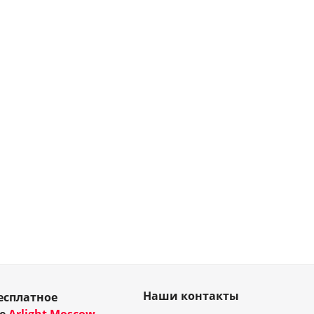
Наши контакты
есплатное
ие
Arlight Moscow