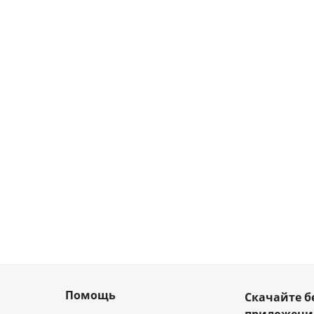
Помощь
Скачайте б
приложен