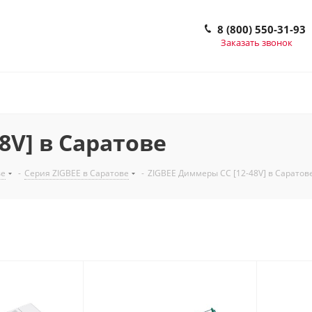
8 (800) 550-31-93
Заказать звонок
8V] в Саратове
ве
-
Серия ZIGBEE в Саратове
-
ZIGBEE Диммеры CC [12-48V] в Саратов