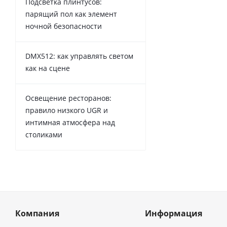
Подсветка плинтусов:
парящий пол как элемент
ночной безопасности
DMX512: как управлять светом
как на сцене
Освещение ресторанов:
правило низкого UGR и
интимная атмосфера над
столиками
Компания
Информация