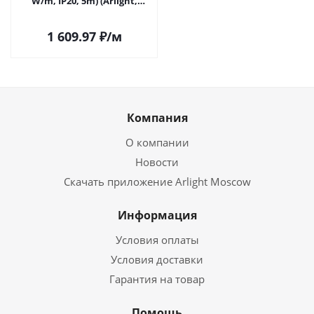
W/m, IP20, 5m) (Arlight,
Изменяемая ЦТ) 063092 в
Саратове
1 609.97
₽
/м
Компания
О компании
Новости
Скачать приложение Arlight Moscow
Информация
Условия оплаты
Условия доставки
Гарантия на товар
Помощь