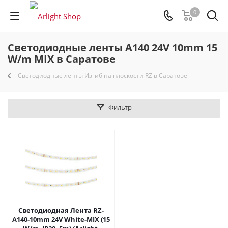
0
Светодиодные ленты A140 24V 10mm 15
W/m MIX в Саратове
Светодиодные ленты Изгиб на плоскости RZ в Саратове
Фильтр
Светодиодная Лента RZ-
A140-10mm 24V White-MIX (15