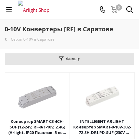
0
0-10V Конвертеры [RF] в Саратове
Серия 0-10V в Саратове
Фильтр
Конвертер SMART-C3-4CH-
INTELLIGENT ARLIGHT
SUF (12-24V, RF-0/1-10V, 2.4G)
Конвертер SMART-0-10V-302-
(Arlight, IP20 Пластик, 5 лет)
72-SH-DRI-PD-SUF (230V,
032989 в Саратове
2x20mA, 2.4G) (IARL, IP20