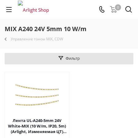
0
MIX A240 24V 5mm 10 W/m
Управление тоном MIX, CDW
Фильтр
Лента UL-A240-5mm 24V
White-MIX (10 W/m, IP20, 5m)
(Arlight, Изменяемая ЦТ)
055458 в Саратове