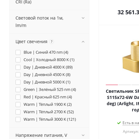
CRI (Ra)
32 561.
Световой поток на 1м,
lm/m
Цвет свечения
?
Blue | Синий 470 nm (
4
)
Cool | Холодный 8000 K (
1
)
Day | Дневной 4000 K (
89
)
Day | Дневной 4500 K (
8
)
Day | Дневной 5000 K (
1
)
Green | Зелёный 525 nm (
4
)
Светильник SP
Red | Красный 625 nm (
4
)
S115x72-6W Da
deg) (Arlight, 
Warm | Тёплый 1900 K (
2
)
год
Warm | Тёплый 2700 K (
52
)
Warm | Тёплый 3000 K (
121
)
Есть в н
White | Белый 6000 K (
4
)
Артикул:
Напряжение питания, V