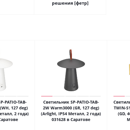
решения [фетр]
P-PATIO-TAB-
Светильник SP-PATIO-TAB-
Светил
WH, 127 deg)
2W Warm3000 (GR, 127 deg)
TWIN-S
Металл, 2 года)
(Arlight, IP54 Металл, 2 года)
(GD, 4
Саратове
031628 в Саратове
М