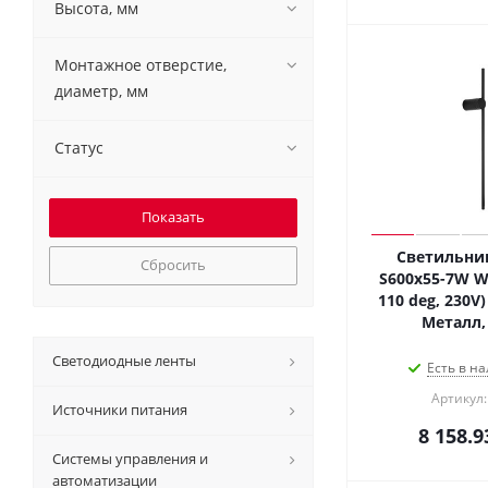
Высота, мм
Монтажное отверстие,
диаметр, мм
Статус
Светильник
Сбросить
S600x55-7W W
110 deg, 230V) 
Металл, 
Светодиодные ленты
Есть в на
Артикул:
Источники питания
8 158.9
Системы управления и
автоматизации