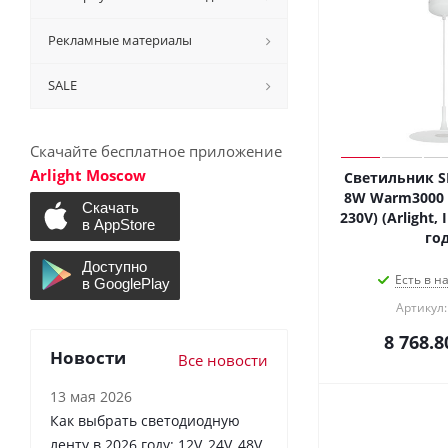
Рекламные материалы
SALE
Скачайте бесплатное приложение
Arlight Moscow
Светильник SP
8W Warm3000 (
230V) (Arlight,
год
Есть в н
Артикул:
8 768.8
Новости
Все новости
13 мая 2026
Как выбрать светодиодную
ленту в 2026 году: 12V, 24V, 48V,