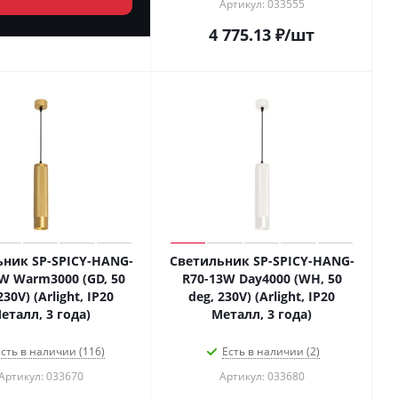
Артикул: 033555
4 775.13
₽
/шт
ник SP-SPICY-HANG-
Светильник SP-SPICY-HANG-
W Warm3000 (GD, 50
R70-13W Day4000 (WH, 50
230V) (Arlight, IP20
deg, 230V) (Arlight, IP20
еталл, 3 года)
Металл, 3 года)
сть в наличии (116)
Есть в наличии (2)
Артикул: 033670
Артикул: 033680