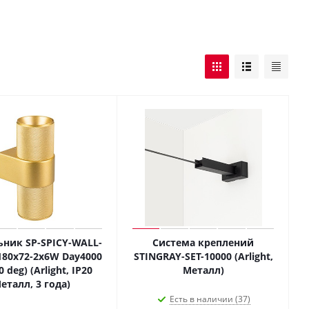
ьник SP-SPICY-WALL-
Система креплений
180x72-2x6W Day4000
STINGRAY-SET-10000 (Arlight,
0 deg) (Arlight, IP20
Металл)
еталл, 3 года)
Есть в наличии (37)