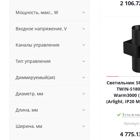
2 106.7
Мощность, макс., W
Входное напряжение, V
Каналы управления
Тип управления
Диммируемый(ая)
Светильник SP
TWIN-S180
Диаметр, мм
Warm3000 (B
(Arlight, IP20 
Длина, мм
Есть в на
Артикул:
Ширина, мм
4 775.1