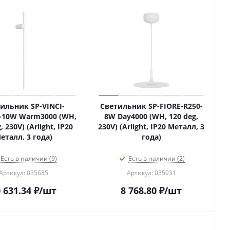
ильник SP-VINCI-
Светильник SP-FIORE-R250-
-10W Warm3000 (WH,
8W Day4000 (WH, 120 deg,
, 230V) (Arlight, IP20
230V) (Arlight, IP20 Металл, 3
еталл, 3 года)
года)
Есть в наличии (9)
Есть в наличии (2)
Артикул: 035685
Артикул: 035931
 631.34
₽
/шт
8 768.80
₽
/шт