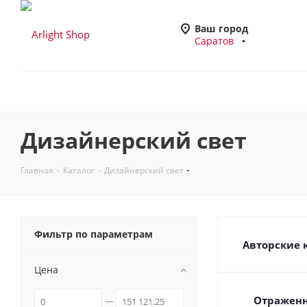
Ваш город
Саратов
Дизайнерский свет
Главная
-
Каталог
-
Дизайнерский свет
Фильтр по параметрам
Авторские 
Цена
Отраженн