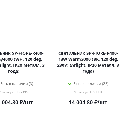
ьник SP-FIORE-R400-
Светильник SP-FIORE-R400-
y4000 (WH, 120 deg,
13W Warm3000 (BK, 120 deg,
rlight, IP20 Металл, 3
230V) (Arlight, IP20 Металл, 3
года)
года)
Есть в наличии (3)
Есть в наличии (22)
Артикул: 035999
Артикул: 036001
 004.80
₽
/шт
14 004.80
₽
/шт