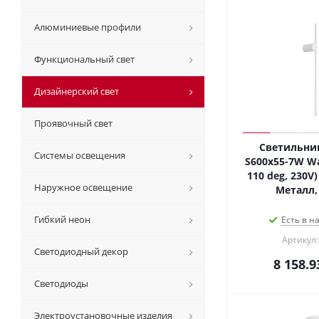
Алюминиевые профили
Функциональный свет
Дизайнерский свет
Проявочный свет
Светильник
Системы освещения
S600x55-7W W
110 deg, 230V) 
Наружное освещение
Металл, 
Гибкий неон
Есть в н
Артикул:
Светодиодный декор
8 158.9
Светодиоды
Электроустановочные изделия