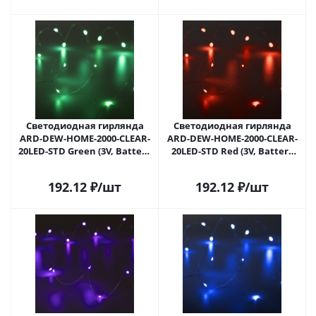
Светодиодная гирлянда
Светодиодная гирлянда
ARD-DEW-HOME-2000-CLEAR-
ARD-DEW-HOME-2000-CLEAR-
20LED-STD Green (3V, Battery
20LED-STD Red (3V, Battery
Pack) (Ardecoled, IP20) 048704
Pack) (Ardecoled, IP20) 048705
в Саратове
в Саратове
192.12
₽
/шт
192.12
₽
/шт