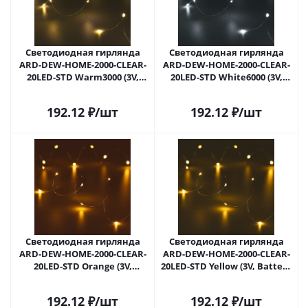
Светодиодная гирлянда
Светодиодная гирлянда
ARD-DEW-HOME-2000-CLEAR-
ARD-DEW-HOME-2000-CLEAR-
20LED-STD Warm3000 (3V,
20LED-STD White6000 (3V,
Battery Pack) (Ardecoled,
Battery Pack) (Ardecoled,
IP20) 048700 в Саратове
IP20) 048701 в Саратове
192.12
₽
/шт
192.12
₽
/шт
Светодиодная гирлянда
Светодиодная гирлянда
ARD-DEW-HOME-2000-CLEAR-
ARD-DEW-HOME-2000-CLEAR-
20LED-STD Orange (3V,
20LED-STD Yellow (3V, Battery
Battery Pack) (Ardecoled,
Pack) (Ardecoled, IP20) 048703
IP20) 048702 в Саратове
в Саратове
192.12
₽
/шт
192.12
₽
/шт