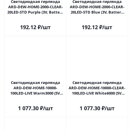
Светодиодная гирлянда
Светодиодная гирлянда
ARD-DEW-HOME-2000-CLEAR-
ARD-DEW-HOME-2000-CLEAR-
20LED-STD Purple (3V, Battery
20LED-STD Blue (3V, Battery
Pack) (Ardecoled, IP20) 048706
Pack) (Ardecoled, IP20) 048707
в Саратове
в Саратове
192.12
₽
/шт
192.12
₽
/шт
Светодиодная гирлянда
Светодиодная гирлянда
ARD-DEW-HOME-10000-
ARD-DEW-HOME-10000-CLEAR-
100LED-LIVE Warm3000 (5V,
100LED-LIVE White6000 (5V,
USB, ПДУ) (Ardecoled, IP20)
USB, ПДУ) (Ardecoled, IP20)
048708 в Саратове
048709 в Саратове
1 077.30
₽
/шт
1 077.30
₽
/шт