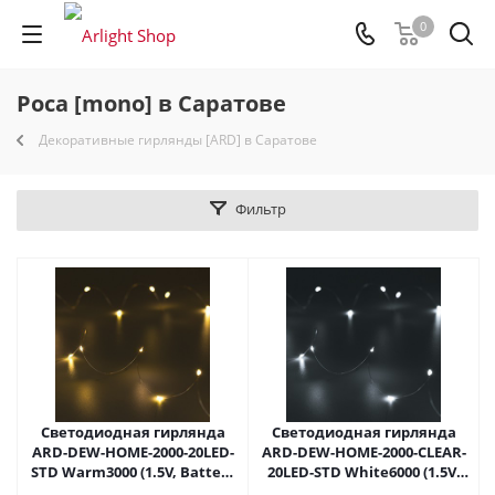
0
Роса [mono] в Саратове
Декоративные гирлянды [ARD] в Саратове
Фильтр
Светодиодная гирлянда
Светодиодная гирлянда
ARD-DEW-HOME-2000-20LED-
ARD-DEW-HOME-2000-CLEAR-
STD Warm3000 (1.5V, Battery
20LED-STD White6000 (1.5V,
Pack, Cork) (Ardecoled, IP20)
Battery Pack, Cork)