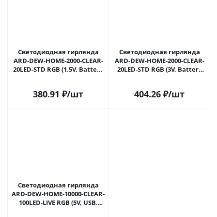
Светодиодная гирлянда
Светодиодная гирлянда
ARD-DEW-HOME-2000-CLEAR-
ARD-DEW-HOME-2000-CLEAR-
20LED-STD RGB (1.5V, Battery
20LED-STD RGB (3V, Battery
Pack, Cork) (Ardecoled, IP20)
Pack) (Ardecoled, IP20) 062566
062565 в Саратове
в Саратове
380.91
₽
/шт
404.26
₽
/шт
Светодиодная гирлянда
ARD-DEW-HOME-10000-CLEAR-
100LED-LIVE RGB (5V, USB,
ПДУ) (Ardecoled, IP20) 062567