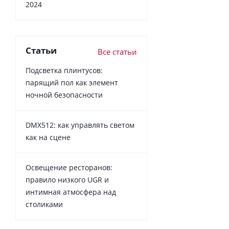
2024
Статьи
Все статьи
Подсветка плинтусов:
парящий пол как элемент
ночной безопасности
DMX512: как управлять светом
как на сцене
Освещение ресторанов:
правило низкого UGR и
интимная атмосфера над
столиками