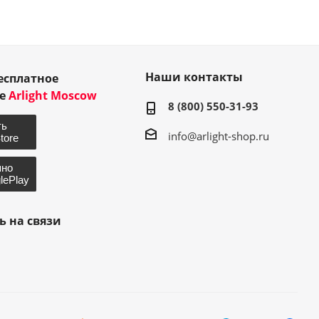
Наши контакты
есплатное
ие
Arlight Moscow
8 (800) 550-31-93
info@arlight-shop.ru
ь на связи