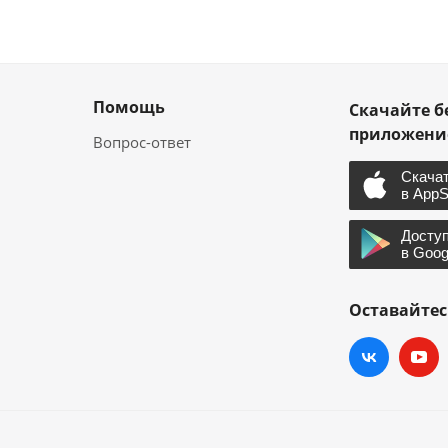
Помощь
Скачайте б
приложен
Вопрос-ответ
Оставайтес