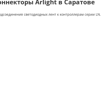
оннекторы Arlight в Саратове
одсоединения светодиодных лент к контроллерам серии LN.