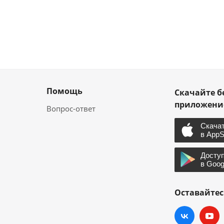
Помощь
Скачайте б
приложен
Вопрос-ответ
Оставайтес