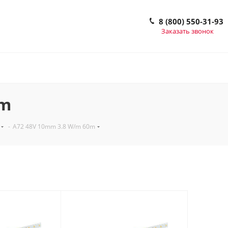
8 (800) 550-31-93
Заказать звонок
0m
-
A72 48V 10mm 3.8 W/m 60m