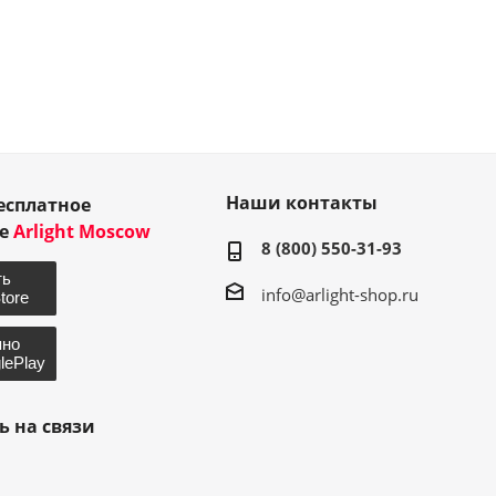
Наши контакты
есплатное
ие
Arlight Moscow
8 (800) 550-31-93
info@arlight-shop.ru
ь на связи