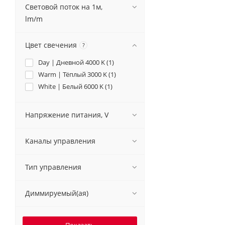
Световой поток на 1м,
lm/m
Цвет свечения
?
Day | Дневной 4000 K (
1
)
Warm | Тёплый 3000 K (
1
)
White | Белый 6000 K (
1
)
Напряжение питания, V
Каналы управления
Тип управления
Диммируемый(ая)