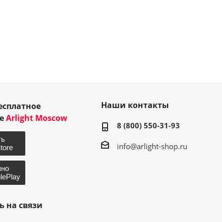
Наши контакты
есплатное
ие
Arlight Moscow
8 (800) 550-31-93
info@arlight-shop.ru
ь на связи