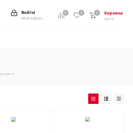
Войти
Корзина
0
0
0
0
Мой кабинет
пуста
ратове