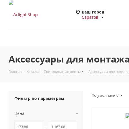
Ваш город
Саратов
Аксессуары для монтажа 
Главная
-
Каталог
-
Светодиодные ленты
-
Аксессуары для подклю
По умолчанию
Фильтр по параметрам
Цена