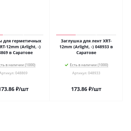
ы для герметичных
Заглушка для лент XRT-
RT-12mm (Arlight, -)
12mm (Arlight, -) 048933 в
8869 в Саратове
Саратове
сть в наличии (1000)
Есть в наличии (1000)
Артикул: 048869
Артикул: 048933
173.86
₽
/шт
173.86
₽
/шт