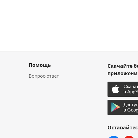
Помощь
Скачайте б
приложен
Вопрос-ответ
Оставайтес