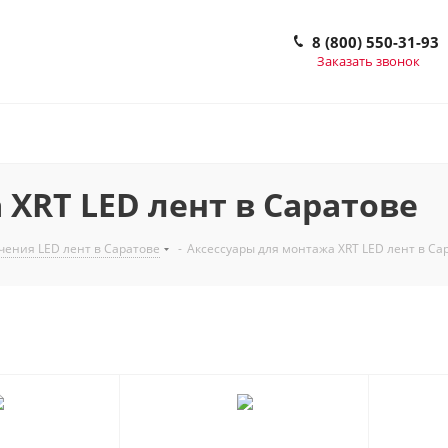
8 (800) 550-31-93
Заказать звонок
XRT LED лент в Саратове
чения LED лент в Саратове
-
Аксессуары для монтажа XRT LED лент в Са