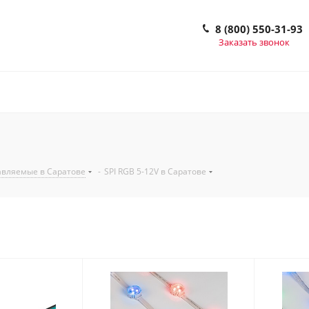
8 (800) 550-31-93
Заказать звонок
авляемые в Саратове
-
SPI RGB 5-12V в Саратове