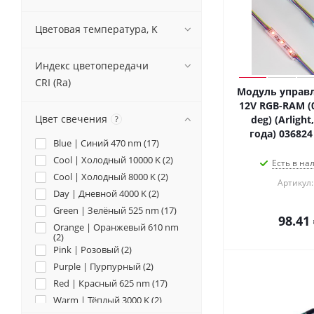
Цветовая температура, K
Индекс цветопередачи
CRI (Ra)
Модуль управл
12V RGB-RAM (0
Цвет свечения
deg) (Arlight
?
года) 036824
Blue | Синий 470 nm (
17
)
Cool | Холодный 10000 K (
2
)
Есть в на
Cool | Холодный 8000 K (
2
)
Артикул:
Day | Дневной 4000 K (
2
)
Green | Зелёный 525 nm (
17
)
98.41
Orange | Оранжевый 610 nm
(
2
)
Pink | Розовый (
2
)
Purple | Пурпурный (
2
)
Red | Красный 625 nm (
17
)
Warm | Тёплый 3000 K (
2
)