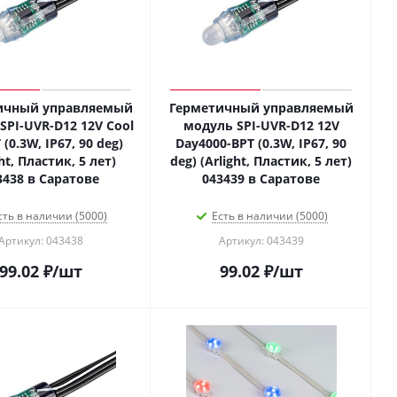
ичный управляемый
Герметичный управляемый
SPI-UVR-D12 12V Cool
модуль SPI-UVR-D12 12V
 (0.3W, IP67, 90 deg)
Day4000-BPT (0.3W, IP67, 90
ght, Пластик, 5 лет)
deg) (Arlight, Пластик, 5 лет)
3438 в Саратове
043439 в Саратове
сть в наличии (5000)
Есть в наличии (5000)
Артикул: 043438
Артикул: 043439
99.02
₽
/шт
99.02
₽
/шт