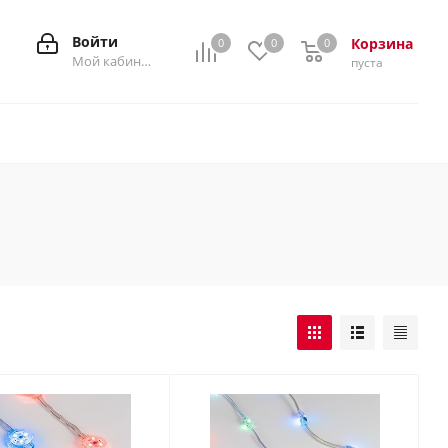
Войти
Корзина
0
0
0
0
Мой кабинет
пуста