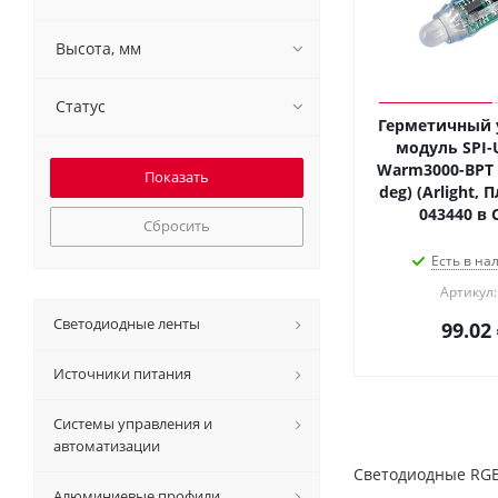
Высота, мм
Статус
Герметичный
модуль SPI-
Warm3000-BPT (
deg) (Arlight, 
043440 в 
Сбросить
Есть в на
Артикул:
Светодиодные ленты
99.02
Источники питания
Системы управления и
автоматизации
Светодиодные RGB-
Алюминиевые профили