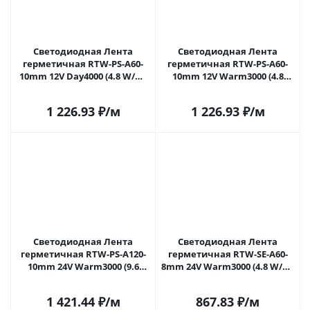
Светодиодная Лента
Светодиодная Лента
герметичная RTW-PS-A60-
герметичная RTW-PS-A60-
10mm 12V Day4000 (4.8 W/m,
10mm 12V Warm3000 (4.8
IP67, 2835, 5m) (Arlight, -)
W/m, IP67, 2835, 5m) (Arlight,
021100(2) в Саратове
4.8 Вт/м, IP67) 021101(2) в
1 226.93
₽
/м
1 226.93
₽
/м
Саратове
Светодиодная Лента
Светодиодная Лента
герметичная RTW-PS-A120-
герметичная RTW-SE-A60-
10mm 24V Warm3000 (9.6
8mm 24V Warm3000 (4.8 W/m,
W/m, IP67, 2835, 5m) (Arlight,
IP65, 2835, 5m) (Arlight, -)
9.6 Вт/м, IP67) 021462(2) в
021556(2) в Саратове
1 421.44
₽
/м
867.83
₽
/м
Саратове