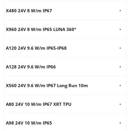
X480 24V 8 W/m IP67
X960 24V 8 W/m IP65 LUNA 360°
A120 24V 9.6 W/m IP65-IP68
A128 24V 9.6 W/m IP66
X560 24V 9.6 W/m IP67 Long Run 10m
A80 24V 10 W/m IP67 XRT TPU
A98 24V 10 W/m IP65