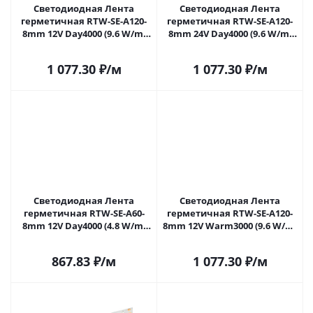
Светодиодная Лента
Светодиодная Лента
герметичная RTW-SE-A120-
герметичная RTW-SE-A120-
8mm 12V Day4000 (9.6 W/m,
8mm 24V Day4000 (9.6 W/m,
IP65, 2835, 5m) (Arlight, -)
IP65, 2835, 5m) (Arlight, -)
015441(3) в Саратове
015443(2) в Саратове
1 077.30
₽
/м
1 077.30
₽
/м
Светодиодная Лента
Светодиодная Лента
герметичная RTW-SE-A60-
герметичная RTW-SE-A120-
8mm 12V Day4000 (4.8 W/m,
8mm 12V Warm3000 (9.6 W/m,
IP65, 2835, 5m) (Arlight, -)
IP65, 2835, 5m) (Arlight, -)
015447(2) в Саратове
015730(2) в Саратове
867.83
₽
/м
1 077.30
₽
/м