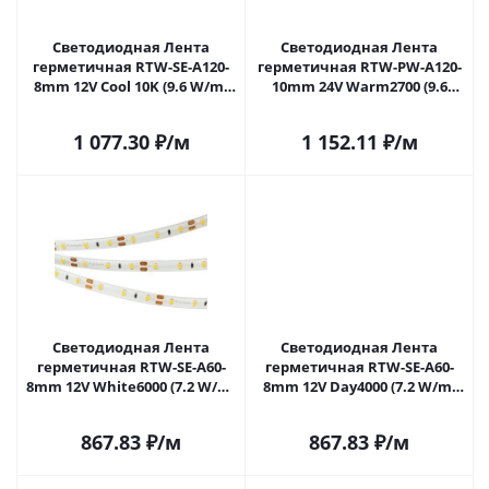
Светодиодная Лента
Светодиодная Лента
герметичная RTW-SE-A120-
герметичная RTW-PW-A120-
8mm 12V Cool 10K (9.6 W/m,
10mm 24V Warm2700 (9.6
IP65, 2835, 5m) (Arlight, 9.6
W/m, IP66, 2835, 5m) (Arlight,
Вт/м, IP65) 016838(2) в
Герметичный) 018997(2) в
1 077.30
₽
/м
1 152.11
₽
/м
Саратове
Саратове
Светодиодная Лента
Светодиодная Лента
герметичная RTW-SE-A60-
герметичная RTW-SE-A60-
8mm 12V White6000 (7.2 W/m,
8mm 12V Day4000 (7.2 W/m,
IP65, 2835, 5m) (Arlight, -)
IP65, 2835, 5m) (Arlight, -)
020517(2) в Саратове
020518(2) в Саратове
867.83
₽
/м
867.83
₽
/м