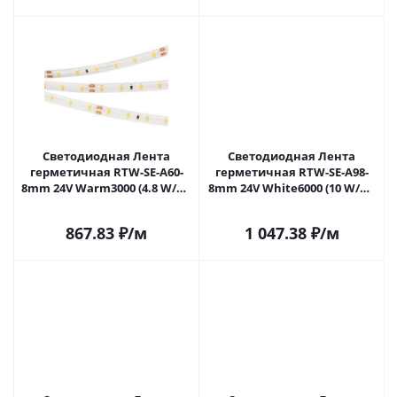
Светодиодная Лента
Светодиодная Лента
герметичная RTW-SE-A60-
герметичная RTW-SE-A98-
8mm 24V Warm3000 (4.8 W/m,
8mm 24V White6000 (10 W/m,
IP65, 2835, 5m) (Arlight, -)
IP65, 2835, 5m) (Arlight, 10 Вт/
021556(3) в Саратове
м, IP65) 021875(2) в Саратове
867.83
₽
/м
1 047.38
₽
/м