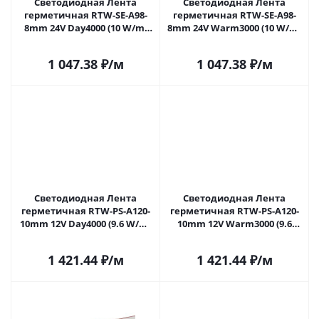
Светодиодная Лента
Светодиодная Лента
герметичная RTW-SE-A98-
герметичная RTW-SE-A98-
8mm 24V Day4000 (10 W/m,
8mm 24V Warm3000 (10 W/m,
IP65, 2835, 5m) (Arlight, -)
IP65, 2835, 5m) (Arlight, -)
021876(2) в Саратове
021877(2) в Саратове
1 047.38
₽
/м
1 047.38
₽
/м
Светодиодная Лента
Светодиодная Лента
герметичная RTW-PS-A120-
герметичная RTW-PS-A120-
10mm 12V Day4000 (9.6 W/m,
10mm 12V Warm3000 (9.6
IP67, 2835, 5m) (Arlight, 9.6
W/m, IP67, 2835, 5m) (Arlight,
Вт/м, IP67) 022319(2) в
9.6 Вт/м, IP67) 022320(2) в
1 421.44
₽
/м
1 421.44
₽
/м
Саратове
Саратове