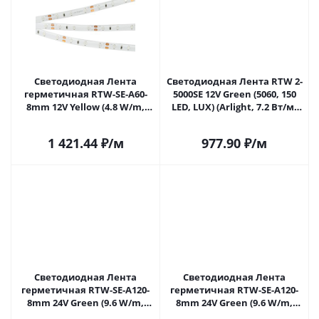
Светодиодная Лента
Светодиодная Лента RTW 2-
герметичная RTW-SE-A60-
5000SE 12V Green (5060, 150
8mm 12V Yellow (4.8 W/m,
LED, LUX) (Arlight, 7.2 Вт/м,
IP65, 2835, 5m) (Arlight, -)
IP65) 016508 в Саратове
015731(2) в Саратове
1 421.44
₽
/м
977.90
₽
/м
Светодиодная Лента
Светодиодная Лента
герметичная RTW-SE-A120-
герметичная RTW-SE-A120-
8mm 24V Green (9.6 W/m,
8mm 24V Green (9.6 W/m,
IP65, 2835, 5m) (Arlight, -)
IP65, 5m) (Arlight, -) 016510(3)