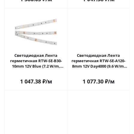
Саратове
Светодиодная Лента
Светодиодная Лента
герметичная RTW-SE-B30-
герметичная RTW-SE-A120-
10mm 12V Blue (7.2 W/m,
8mm 12V Day4000 (9.6 W/m,
IP65, 5060, 5m) (Arlight, 7.2
IP65, 2835, 5m) (Arlight, -)
Вт/м, IP65) 015135(2) в
015441(2) в Саратове
1 047.38
₽
/м
1 077.30
₽
/м
Саратове