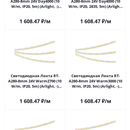
A280-8mm 24V Day4000 (10
A280-8mm 24V Day4000 (10
W/m, IP20, 5m) (Arlight, -)
W/m, IP20, 2835, 5m) (Arlight,
045564 в Саратове
-) 045564(1) в Саратове
1 608.47
₽
/м
1 608.47
₽
/м
Светодиодная Лента RT-
Светодиодная Лента RT-
A280-8mm 24V Warm2700 (10
A280-8mm 24V Warm3000 (10
W/m, IP20, 5m) (Arlight, -)
W/m, IP20, 5m) (Arlight, -)
045565 в Саратове
045566 в Саратове
1 608.47
₽
/м
1 608.47
₽
/м