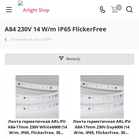
0
A84 230V 14 W/m IP65 FlickerFree
Питание от сети 230V
Фильтр
Лента герметичная ARL-PV-
Лента герметичная ARL-PV-
A84-17mm 230V White6000 (14
A84-17mm 230V Day4000 (14
W/m, IP65, FlickerFree, 30m)
W/m, IP65, FlickerFree, 30m)
(Arlight, 5 лет) 054682 в
(Arlight, 5 лет) 054683 в