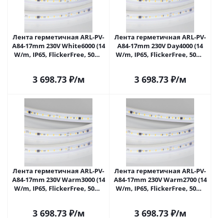
Лента герметичная ARL-PV-
Лента герметичная ARL-PV-
A84-17mm 230V White6000 (14
A84-17mm 230V Day4000 (14
W/m, IP65, FlickerFree, 50m)
W/m, IP65, FlickerFree, 50m)
(Arlight, 5 лет) 058657 в
(Arlight, 5 лет) 058658 в
Саратове
Саратове
3 698.73
₽
/м
3 698.73
₽
/м
Лента герметичная ARL-PV-
Лента герметичная ARL-PV-
A84-17mm 230V Warm3000 (14
A84-17mm 230V Warm2700 (14
W/m, IP65, FlickerFree, 50m)
W/m, IP65, FlickerFree, 50m)
(Arlight, 5 лет) 058659 в
(Arlight, 5 лет) 058660 в
Саратове
Саратове
3 698.73
₽
/м
3 698.73
₽
/м