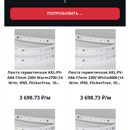
ПОПРОБОВАТЬ
→
Лента герметичная ARL-PV-
Лента герметичная ARL-PV-
A84-17mm 230V Warm2700 (14
A84-17mm 230V White6000 (14
W/m, IP65, FlickerFree, 10m)
W/m, IP65, FlickerFree, 10m)
(Arlight, 5 лет) 054692 в
(Arlight, 5 лет) 054689 в
Саратове
Саратове
3 698.73
₽
/м
3 698.73
₽
/м