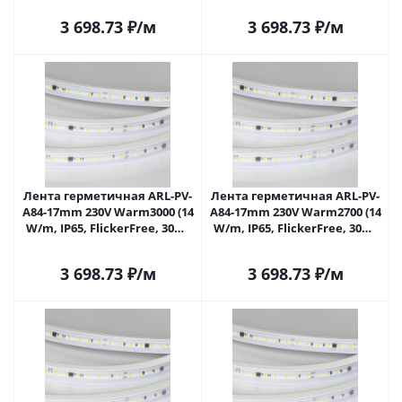
Саратове
Саратове
3 698.73
₽
/м
3 698.73
₽
/м
Лента герметичная ARL-PV-
Лента герметичная ARL-PV-
A84-17mm 230V Warm3000 (14
A84-17mm 230V Warm2700 (14
W/m, IP65, FlickerFree, 30m)
W/m, IP65, FlickerFree, 30m)
(Arlight, 5 лет) 054684 в
(Arlight, 5 лет) 054685 в
Саратове
Саратове
3 698.73
₽
/м
3 698.73
₽
/м