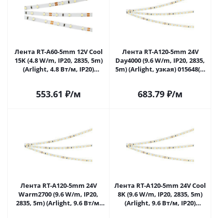
Лента RT-A60-5mm 12V Cool
Лента RT-A120-5mm 24V
15K (4.8 W/m, IP20, 2835, 5m)
Day4000 (9.6 W/m, IP20, 2835,
(Arlight, 4.8 Вт/м, IP20)
5m) (Arlight, узкая) 015648(2)
015215(2) в Саратове
в Саратове
553.61
₽
/м
683.79
₽
/м
Лента RT-A120-5mm 24V
Лента RT-A120-5mm 24V Cool
Warm2700 (9.6 W/m, IP20,
8K (9.6 W/m, IP20, 2835, 5m)
2835, 5m) (Arlight, 9.6 Вт/м,
(Arlight, 9.6 Вт/м, IP20)
IP20) 015649(2) в Саратове
015650(2) в Саратове