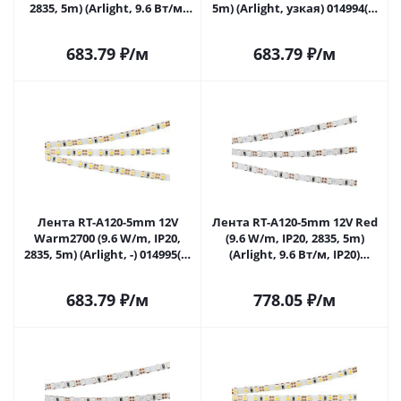
2835, 5m) (Arlight, 9.6 Вт/м,
5m) (Arlight, узкая) 014994(2)
IP20) 014992(2) в Саратове
в Саратове
683.79
₽
/м
683.79
₽
/м
Лента RT-A120-5mm 12V
Лента RT-A120-5mm 12V Red
Warm2700 (9.6 W/m, IP20,
(9.6 W/m, IP20, 2835, 5m)
2835, 5m) (Arlight, -) 014995(2)
(Arlight, 9.6 Вт/м, IP20)
в Саратове
015001(2) в Саратове
683.79
₽
/м
778.05
₽
/м