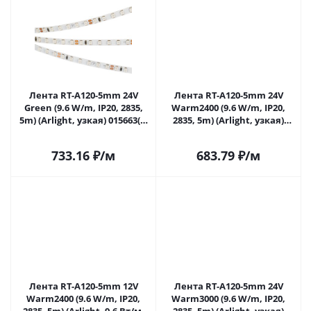
Лента RT-A120-5mm 24V
Лента RT-A120-5mm 24V
Green (9.6 W/m, IP20, 2835,
Warm2400 (9.6 W/m, IP20,
5m) (Arlight, узкая) 015663(2)
2835, 5m) (Arlight, узкая)
в Саратове
018100(2) в Саратове
733.16
₽
/м
683.79
₽
/м
Лента RT-A120-5mm 12V
Лента RT-A120-5mm 24V
Warm2400 (9.6 W/m, IP20,
Warm3000 (9.6 W/m, IP20,