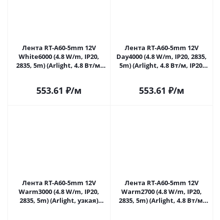
Лента RT-A60-5mm 12V
Лента RT-A60-5mm 12V
White6000 (4.8 W/m, IP20,
Day4000 (4.8 W/m, IP20, 2835,
2835, 5m) (Arlight, 4.8 Вт/м,
5m) (Arlight, 4.8 Вт/м, IP20)
IP20) 028612(2) в Саратове
028613(2) в Саратове
553.61
₽
/м
553.61
₽
/м
Лента RT-A60-5mm 12V
Лента RT-A60-5mm 12V
Warm3000 (4.8 W/m, IP20,
Warm2700 (4.8 W/m, IP20,
2835, 5m) (Arlight, узкая)
2835, 5m) (Arlight, 4.8 Вт/м,
028614(2) в Саратове
IP20) 028615(2) в Саратове