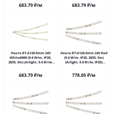
683.79
₽
/м
683.79
₽
/м
Лента RT-A120-5mm 24V
Лента RT-A120-5mm 24V Red
White6000 (9.6 W/m, IP20,
(9.6 W/m, IP20, 2835, 5m)
2835, 5m) (Arlight, 9.6 Вт/м,
(Arlight, 9.6 Вт/м, IP20)
IP20) 015651(2) в Саратове
015657(2) в Саратове
683.79
₽
/м
778.05
₽
/м