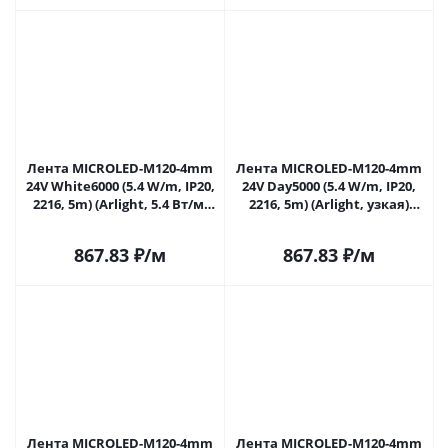
Лента MICROLED-M120-4mm
Лента MICROLED-M120-4mm
24V White6000 (5.4 W/m, IP20,
24V Day5000 (5.4 W/m, IP20,
2216, 5m) (Arlight, 5.4 Вт/м,
2216, 5m) (Arlight, узкая)
IP20) 024417(2) в Саратове
024419(2) в Саратове
867.83
₽
/м
867.83
₽
/м
Лента MICROLED-M120-4mm
Лента MICROLED-M120-4mm