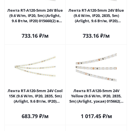
Лента RT-A120-5mm 24V Blue
Лента RT-A120-5mm 24V Blue
(9.6 W/m, IP20, 5m) (Arlight,
(9.6 W/m, IP20, 2835, 5m)
9.6 Вт/м, IP20) 015660(2) в
(Arlight, 9.6 Вт/м, IP20)
Саратове
015660(3) в Саратове
733.16
₽
/м
733.16
₽
/м
Лента RT-A120-5mm 24V Cool
Лента RT-A120-5mm 24V
15K (9.6 W/m, IP20, 2835, 5m)
Yellow (9.6 W/m, IP20, 2835,
(Arlight, 9.6 Вт/м, IP20)
5m) (Arlight, узкая) 015662(2)
015661(2) в Саратове
в Саратове
683.79
₽
/м
1 017.45
₽
/м