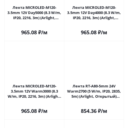
Лента MICROLED-M120-
Лента MICROLED-M120-
3.5mm 12V Day5000 (8.3 W/m,
3.5mm 12V Day4000 (8.3 W/m,
IP20, 2216, 3m) (Arlight,
IP20, 2216, 3m) (Arlight,
узкая) 033117 в Саратове
узкая) 033118 в Саратове
965.08
₽
/м
965.08
₽
/м
Лента MICROLED-M120-
Лента RT-A80-5mm 24V
3.5mm 12V Warm3000 (8.3
Warm2700 (5 W/m, IP20, 2835,
W/m, IP20, 2216, 3m) (Arlight,
5m) (Arlight, Открытый)
узкая) 033119 в Саратове
037793 в Саратове
965.08
₽
/м
854.36
₽
/м