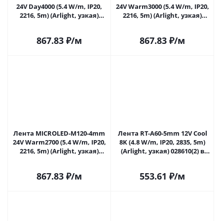
24V Day4000 (5.4 W/m, IP20,
24V Warm3000 (5.4 W/m, IP20,
2216, 5m) (Arlight, узкая)
2216, 5m) (Arlight, узкая)
024420(2) в Саратове
024421(2) в Саратове
867.83
₽
/м
867.83
₽
/м
Лента MICROLED-M120-4mm
Лента RT-A60-5mm 12V Cool
24V Warm2700 (5.4 W/m, IP20,
8K (4.8 W/m, IP20, 2835, 5m)
2216, 5m) (Arlight, узкая)
(Arlight, узкая) 028610(2) в
024422(2) в Саратове
Саратове
867.83
₽
/м
553.61
₽
/м