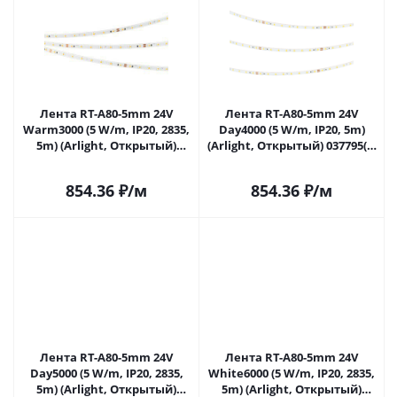
Лента RT-A80-5mm 24V
Лента RT-A80-5mm 24V
Warm3000 (5 W/m, IP20, 2835,
Day4000 (5 W/m, IP20, 5m)
5m) (Arlight, Открытый)
(Arlight, Открытый) 037795(1)
037794 в Саратове
в Саратове
854.36
₽
/м
854.36
₽
/м
Лента RT-A80-5mm 24V
Лента RT-A80-5mm 24V
Day5000 (5 W/m, IP20, 2835,
White6000 (5 W/m, IP20, 2835,
5m) (Arlight, Открытый)
5m) (Arlight, Открытый)