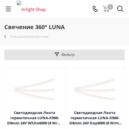
0
Свечение 360° LUNA
Специализированные
Фильтр
Светодиодная Лента
Светодиодная Лента
герметичная LUNA-X960-
герметичная LUNA-X960-
D8mm 24V White6000 (8 W/m,
D8mm 24V Day4000 (8 W/m,
IP65, 360deg, 5m) (Arlight,
IP65, 360deg, 5m) (Arlight,