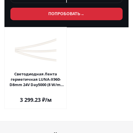
ПОПРОБОВАТЬ
→
Светодиодная Лента
герметичная LUNA-X960-
D8mm 24V Day5000 (8 W/m,
IP65, 360deg, 5m) (Arlight,
CRI>90) 053351 в Саратове
3 299.23
₽
/м