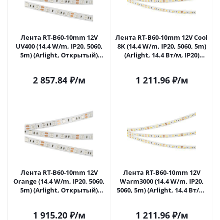
Лента RT-B60-10mm 12V
Лента RT-B60-10mm 12V Cool
UV400 (14.4 W/m, IP20, 5060,
8K (14.4 W/m, IP20, 5060, 5m)
5m) (Arlight, Открытый)
(Arlight, 14.4 Вт/м, IP20)
012815(2) в Саратове
013341(2) в Саратове
2 857.84
₽
/м
1 211.96
₽
/м
Лента RT-B60-10mm 12V
Лента RT-B60-10mm 12V
Orange (14.4 W/m, IP20, 5060,
Warm3000 (14.4 W/m, IP20,
5m) (Arlight, Открытый)
5060, 5m) (Arlight, 14.4 Вт/м,
015972(2) в Саратове
IP20) 028583(2) в Саратове
1 915.20
₽
/м
1 211.96
₽
/м