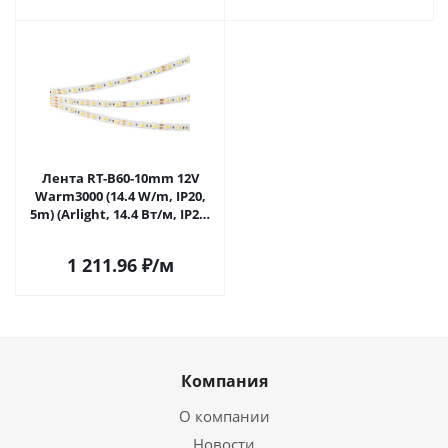
Лента RT-B60-10mm 12V
Warm3000 (14.4 W/m, IP20,
5m) (Arlight, 14.4 Вт/м, IP20)
028583(3) в Саратове
1 211.96
₽
/м
Компания
О компании
Новости