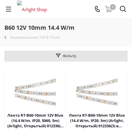
0
B60 12V 10mm 14.4 W/m
Универсальные 12V 8-10 мм
Фильтр
Лента RT-B60-10mm 12V Blue
Лента RT-B60-10mm 12V Blue
(14.4 W/m, IP20, 5060, 5m)
(14.4 W/m, IP20, 5m) (Arlight,
(Arlight, Открытый) 012336(2)
Открытый) 012336(3) в
в Саратове
Саратове