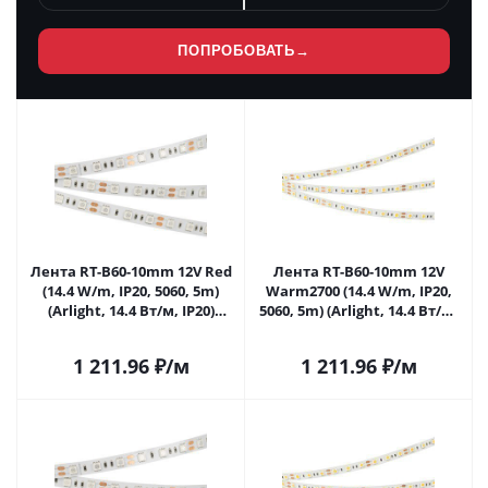
ПОПРОБОВАТЬ
→
Лента RT-B60-10mm 12V Red
Лента RT-B60-10mm 12V
(14.4 W/m, IP20, 5060, 5m)
Warm2700 (14.4 W/m, IP20,
(Arlight, 14.4 Вт/м, IP20)
5060, 5m) (Arlight, 14.4 Вт/м,
012343(2) в Саратове
IP20) 012349(2) в Саратове
1 211.96
₽
/м
1 211.96
₽
/м