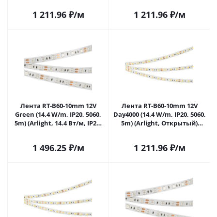
1 211.96
₽
/м
1 211.96
₽
/м
Лента RT-B60-10mm 12V
Лента RT-B60-10mm 12V
Green (14.4 W/m, IP20, 5060,
Day4000 (14.4 W/m, IP20, 5060,
5m) (Arlight, 14.4 Вт/м, IP20)
5m) (Arlight, Открытый)
012337(2) в Саратове
012338(2) в Саратове
1 496.25
₽
/м
1 211.96
₽
/м