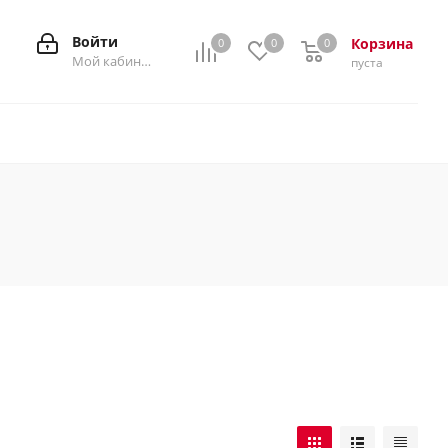
Войти
Корзина
0
0
0
0
Мой кабинет
пуста