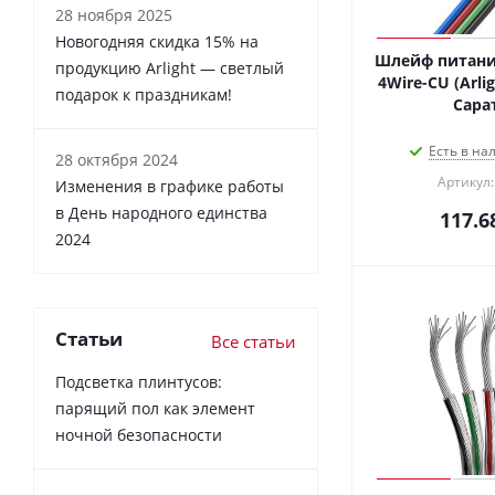
28 ноября 2025
Новогодняя скидка 15% на
Шлейф питани
продукцию Arlight — светлый
4Wire-CU (Arlig
подарок к праздникам!
Сара
Есть в на
28 октября 2024
Артикул:
Изменения в графике работы
в День народного единства
117.6
2024
Статьи
Все статьи
Подсветка плинтусов:
парящий пол как элемент
ночной безопасности