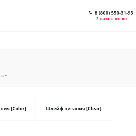
8 (800) 550-31-93
Заказать звонок
ия
ия [Color]
Шлейф питания [Clear]