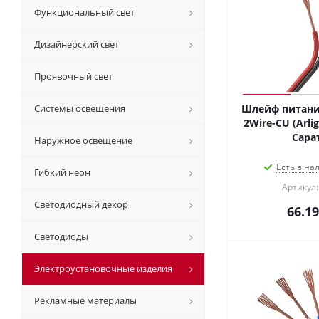
Функциональный свет
Дизайнерский свет
Проявочный свет
Системы освещения
Шлейф питани
2Wire-CU (Arlig
Сара
Наружное освещение
Есть в на
Гибкий неон
Артикул:
Светодиодный декор
66.19
Светодиоды
Электроустановочные изделия
Рекламные материалы