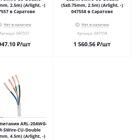
mm, 2.5m) (Arlight, -)
(5x0.75mm, 2.5m) (Arlight, -)
7557 в Саратове
047558 в Саратове
Нет в наличии
Нет в наличии
Артикул: 047557
Артикул: 047558
947.10
₽
/шт
1 560.56
₽
/шт
питания ARL-20AWG-
R-5Wire-CU-Double
mm, 4.5m) (Arlight, -)