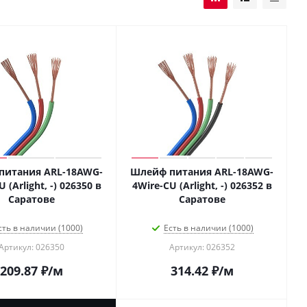
питания ARL-18AWG-
Шлейф питания ARL-18AWG-
 (Arlight, -) 026350 в
4Wire-CU (Arlight, -) 026352 в
Саратове
Саратове
сть в наличии (1000)
Есть в наличии (1000)
Артикул: 026350
Артикул: 026352
209.87
₽
/м
314.42
₽
/м