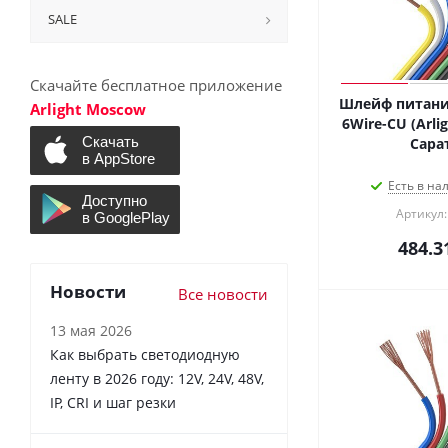
SALE
Скачайте бесплатное приложение
Шлейф питани
Arlight Moscow
6Wire-CU (Arlig
Сара
Есть в на
Артикул:
484.3
Новости
Все новости
13 мая 2026
Как выбрать светодиодную
ленту в 2026 году: 12V, 24V, 48V,
IP, CRI и шаг резки