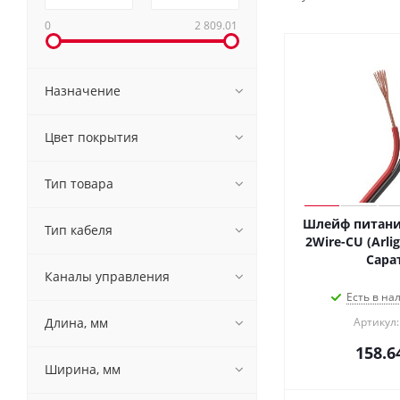
0
2 809.01
Назначение
Цвет покрытия
Тип товара
Шлейф питани
Тип кабеля
2Wire-CU (Arlig
Сара
Каналы управления
Есть в на
Длина, мм
Артикул:
158.6
Ширина, мм