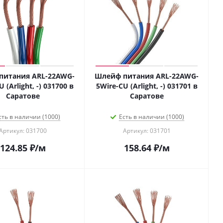
питания ARL-22AWG-
Шлейф питания ARL-22AWG-
 (Arlight, -) 031700 в
5Wire-CU (Arlight, -) 031701 в
Саратове
Саратове
сть в наличии (1000)
Есть в наличии (1000)
Артикул: 031700
Артикул: 031701
124.85
₽
/м
158.64
₽
/м