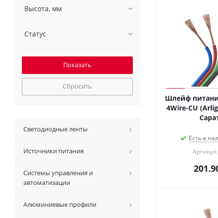
Высота, мм
Статус
Сбросить
Шлейф питани
4Wire-CU (Arlig
Сара
Светодиодные ленты
Есть в на
Источники питания
Артикул:
201.9
Системы управления и
автоматизации
Алюминиевые профили