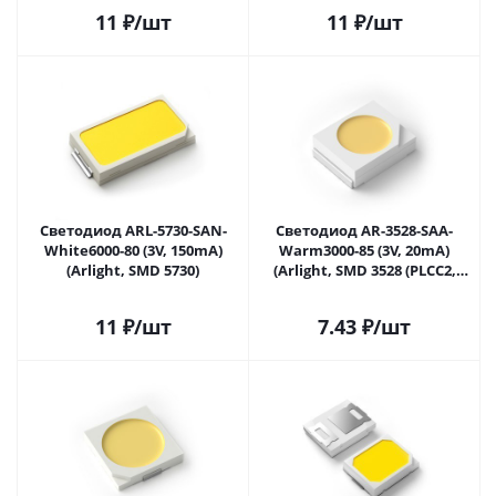
11
₽
/шт
11
₽
/шт
Светодиод ARL-5730-SAN-
Светодиод AR-3528-SAA-
White6000-80 (3V, 150mA)
Warm3000-85 (3V, 20mA)
(Arlight, SMD 5730)
(Arlight, SMD 3528 (PLCC2,
1210))
11
₽
/шт
7.43
₽
/шт