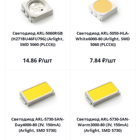
Светодиод ARL-5060RGB
Светодиод ARL-5050-HLA-
(H271BU46FU79G) (Arlight,
White6000-80 (Arlight, SMD
SMD 5060 (PLCC6))
5060 (PLCC6))
14.86
₽
/шт
7.84
₽
/шт
Светодиод ARL-5730-SAN-
Светодиод ARL-5730-SAN-
Day4000-80 (3V, 150mA)
Warm3000-80 (3V, 150mA)
(Arlight, SMD 5730)
(Arlight, SMD 5730)