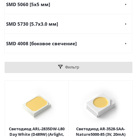
SMD 5060 [5x5 мм]
SMD 5730 [5.7х3.0 мм]
SMD 4008 [боковое свечение]
Фильтр
Светодиод ARL-2835DW-L80
Светодиод AR-3528-SAA-
Day White (D489W) (Arlight,
Nature5000-85 (3V, 20mA)