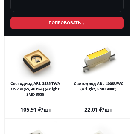
ПОПРОБОВАТЬ
→
Светодиод ARL-3535-TWA-
Светодиод ARL-4008UWC
UV280 (6V, 40 mA) (Arlight,
(Arlight, SMD 4008)
SMD 3535)
105.91
₽
/шт
22.01
₽
/шт