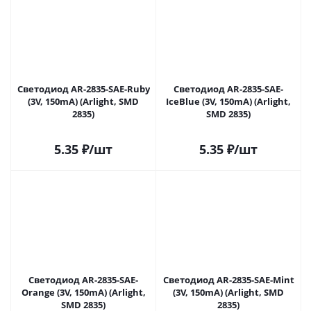
Светодиод AR-2835-SAE-Ruby
Светодиод AR-2835-SAE-
(3V, 150mA) (Arlight, SMD
IceBlue (3V, 150mA) (Arlight,
2835)
SMD 2835)
5.35
₽
/шт
5.35
₽
/шт
Светодиод AR-2835-SAE-
Светодиод AR-2835-SAE-Mint
Orange (3V, 150mA) (Arlight,
(3V, 150mA) (Arlight, SMD
SMD 2835)
2835)