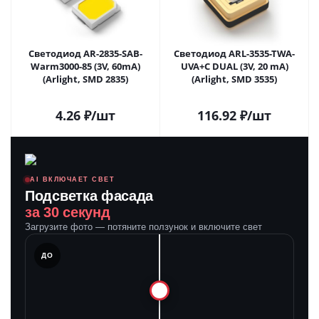
Светодиод AR-2835-SAB-
Светодиод ARL-3535-TWA-
Warm3000-85 (3V, 60mA)
UVA+C DUAL (3V, 20 mA)
(Arlight, SMD 2835)
(Arlight, SMD 3535)
4.26
₽
/шт
116.92
₽
/шт
AI ВКЛЮЧАЕТ СВЕТ
Подсветка фасада
за 30 секунд
Загрузите фото — потяните ползунок и включите свет
ЛЕ
ДО