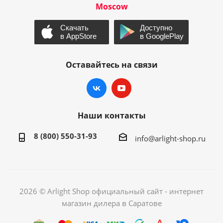
Moscow
Оставайтесь на связи
Наши контакты
8 (800) 550-31-93
info@arlight-shop.ru
2026 © Arlight Shop официальный сайт - интернет
магазин дилера в Саратове