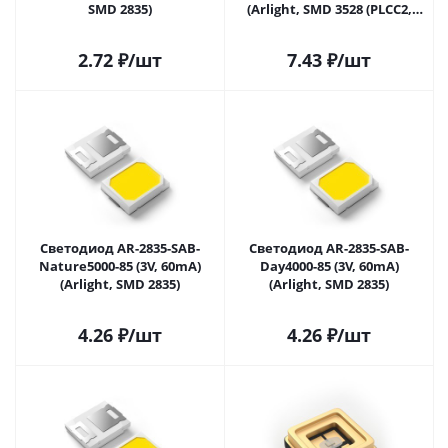
SMD 2835)
(Arlight, SMD 3528 (PLCC2,
1210))
2.72
₽
/шт
7.43
₽
/шт
Светодиод AR-2835-SAB-
Светодиод AR-2835-SAB-
Nature5000-85 (3V, 60mA)
Day4000-85 (3V, 60mA)
(Arlight, SMD 2835)
(Arlight, SMD 2835)
4.26
₽
/шт
4.26
₽
/шт