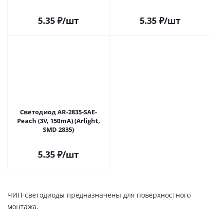
5.35
₽
/шт
5.35
₽
/шт
Светодиод AR-2835-SAE-
Peach (3V, 150mA) (Arlight,
SMD 2835)
5.35
₽
/шт
ЧИП-светодиоды предназначены для поверхностного
монтажа.