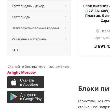
Блок питания 
Светодиодный декор
(12V, 5A, 60W) 
Пластик, 5 лет
Светодиоды
Сара
Электроустановочные изделия
Нет в
Артикул: 
Рекламные материалы
3 891.4
SALE
Скачайте бесплатное приложение
Arlight Moscow
Блоки пи
Герметичные исто
стабильное напряж