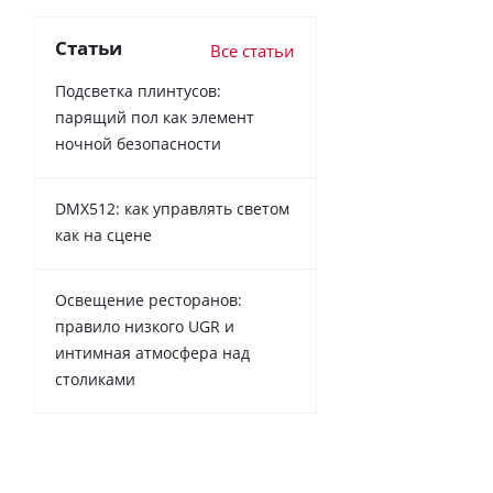
Статьи
Все статьи
Подсветка плинтусов:
парящий пол как элемент
ночной безопасности
DMX512: как управлять светом
как на сцене
Освещение ресторанов:
правило низкого UGR и
интимная атмосфера над
столиками