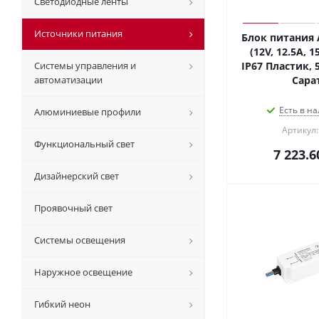
Светодиодные ленты
Источники питания
Блок питания 
(12V, 12.5A, 1
Системы управления и
IP67 Пластик, 5
автоматизации
Сара
Есть в на
Алюминиевые профили
Артикул:
Функциональный свет
7 223.6
Дизайнерский свет
Проявочный свет
Системы освещения
Наружное освещение
Гибкий неон