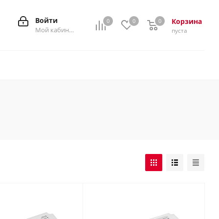
Войти
Корзина
0
0
0
0
Мой кабинет
пуста