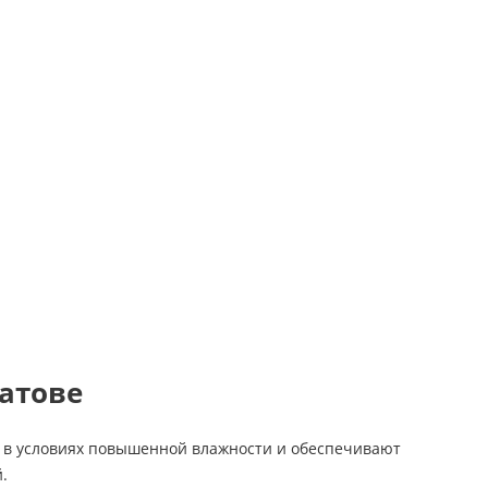
ратове
я в условиях повышенной влажности и обеспечивают
.