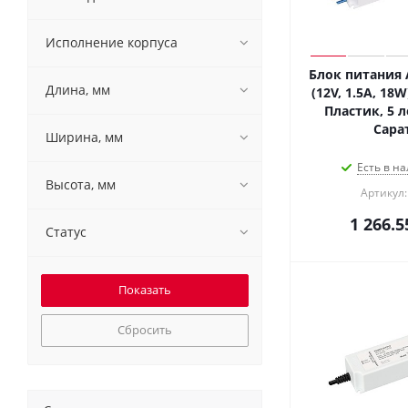
Исполнение корпуса
Блок питания 
Длина, мм
(12V, 1.5A, 18W)
Пластик, 5 л
Сара
Ширина, мм
Есть в на
Высота, мм
Артикул:
1 266.5
Статус
Сбросить