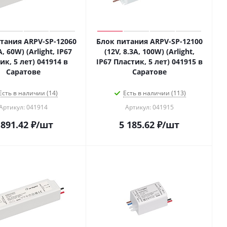
тания ARPV-SP-12060
Блок питания ARPV-SP-12100
A, 60W) (Arlight, IP67
(12V, 8.3A, 100W) (Arlight,
ик, 5 лет) 041914 в
IP67 Пластик, 5 лет) 041915 в
Саратове
Саратове
Есть в наличии (14)
Есть в наличии (113)
Артикул: 041914
Артикул: 041915
 891.42
₽
/шт
5 185.62
₽
/шт