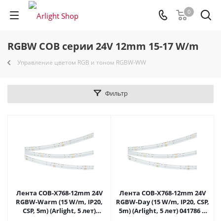
0
RGBW COB серии 24V 12mm 15-17 W/m
Управление цветом RGB и тоном RGBW-WW
Фильтр
Лента COB-X768-12mm 24V
Лента COB-X768-12mm 24V
RGBW-Warm (15 W/m, IP20,
RGBW-Day (15 W/m, IP20, CSP,
CSP, 5m) (Arlight, 5 лет)
5m) (Arlight, 5 лет) 041786 в
041785 в Саратове
Саратове