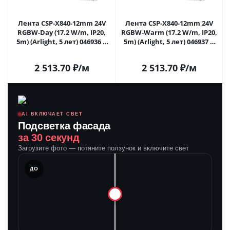
Лента CSP-X840-12mm 24V
Лента CSP-X840-12mm 24V
RGBW-Day (17.2 W/m, IP20,
RGBW-Warm (17.2 W/m, IP20,
5m) (Arlight, 5 лет) 046936 в
5m) (Arlight, 5 лет) 046937 в
Саратове
Саратове
2 513.70
₽
/м
2 513.70
₽
/м
AI ВКЛЮЧАЕТ СВЕТ
Подсветка фасада
за 30 секунд
Загрузите фото — потяните ползунок и включите свет
ЛЕ
ДО