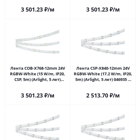
3 501.23
₽
/м
3 501.23
₽
/м
Лента COB-X768-12mm 24V
Лента CSP-X840-12mm 24V
RGBW-White (15 W/m, IP20,
RGBW-White (17.2 W/m, IP20,
CSP, 5m) (Arlight, 5 лет)
5m) (Arlight, 5 лет) 046935 в
041787 в Саратове
Саратове
3 501.23
₽
/м
2 513.70
₽
/м