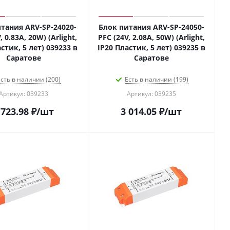
тания ARV-SP-24020-
Блок питания ARV-SP-24050-
, 0.83A, 20W) (Arlight,
PFC (24V, 2.08A, 50W) (Arlight,
стик, 5 лет) 039233 в
IP20 Пластик, 5 лет) 039235 в
Саратове
Саратове
сть в наличии (200)
Есть в наличии (199)
Артикул: 039233
Артикул: 039235
 723.98
₽
/шт
3 014.05
₽
/шт