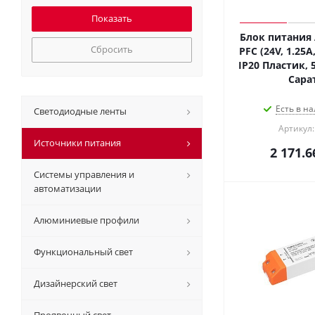
Блок питания 
Сбросить
PFC (24V, 1.25A,
IP20 Пластик, 5
Сара
Есть в на
Светодиодные ленты
Артикул:
Источники питания
2 171.6
Системы управления и
автоматизации
Алюминиевые профили
Функциональный свет
Дизайнерский свет