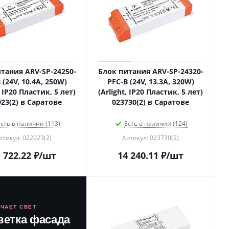
тания ARV-SP-24250-
Блок питания ARV-SP-24320-
 (24V, 10.4A, 250W)
PFC-B (24V, 13.3A, 320W)
, IP20 Пластик, 5 лет)
(Arlight, IP20 Пластик, 5 лет)
923(2) в Саратове
023730(2) в Саратове
сть в наличии (113)
Есть в наличии (124)
ртикул: 022923(2)
Артикул: 023730(2)
 722.22
₽
/шт
14 240.11
₽
/шт
ЮЧАЕТ СВЕТ
ветка фасада