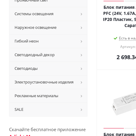
Проявочный свет
Блок питания 
PFC (24V, 1.67A,
Системы освещения
IP20 Пластик, 5
Сара
Наружное освещение
Есть в на
Гибкий неон
Артикул:
Светодиодный декор
2 698.3
Светодиоды
Электроустановочные изделия
Рекламные материалы
SALE
Скачайте бесплатное приложение
Блок питания 