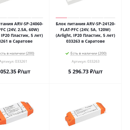
тания ARV-SP-24060-
Блок питания ARV-SP-24120-
FC (24V, 2.5A, 60W)
FLAT-PFC (24V, 5A, 120W)
, IP20 Пластик, 5 лет)
(Arlight, IP20 Пластик, 5 лет)
3261 в Саратове
033263 в Саратове
сть в наличии (200)
Есть в наличии (200)
Артикул: 033261
Артикул: 033263
 052.35
₽
/шт
5 296.73
₽
/шт