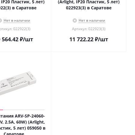
, IP20 Пластик, 5 лет)
(Arlight, IP20 Пластик, 5 лет)
922(3) в Саратове
022923(3) в Саратове
Нет в наличии
Нет в наличии
ртикул: 022922(3)
Артикул: 022923(3)
 564.42
₽
/шт
11 722.22
₽
/шт
тания ARV-SP-24060-
V, 2.5A, 60W) (Arlight,
стик, 5 лет) 059050 в
Саратове