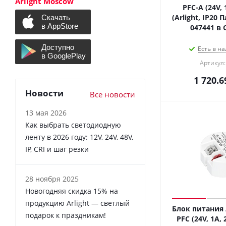
Arlight Moscow
PFC-A (24V, 
(Arlight, IP20 
047441 в 
Есть в на
Артикул:
1 720.6
Новости
Все новости
13 мая 2026
Как выбрать светодиодную
ленту в 2026 году: 12V, 24V, 48V,
IP, CRI и шаг резки
28 ноября 2025
Новогодняя скидка 15% на
продукцию Arlight — светлый
Блок питания 
подарок к праздникам!
PFC (24V, 1A, 