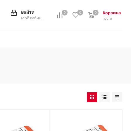
Войти
Корзина
0
0
0
0
Мой кабинет
пуста