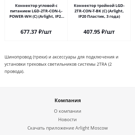
Коннектор угловой с
Коннектор тройной LGD-
питанием LGD-2TR-CON-L-
2TR-CON-T-BK (C) (Arlight,
POWER-WH (C) (Arlight, IP20
IP20 Пластик, 3 года)
Пластик, 3 года)
677.37
₽
/шт
407.95
₽
/шт
Шинопровод (треки) и аксессуары для подключения и
установки трековых светильников системы 2TRA (2
провода).
Компания
О компании
Новости
Скачать приложение Arlight Moscow