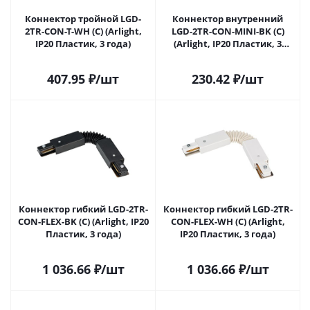
Коннектор тройной LGD-
Коннектор внутренний
2TR-CON-T-WH (C) (Arlight,
LGD-2TR-CON-MINI-BK (C)
IP20 Пластик, 3 года)
(Arlight, IP20 Пластик, 3
года)
407.95
₽
/шт
230.42
₽
/шт
Коннектор гибкий LGD-2TR-
Коннектор гибкий LGD-2TR-
CON-FLEX-BK (C) (Arlight, IP20
CON-FLEX-WH (C) (Arlight,
Пластик, 3 года)
IP20 Пластик, 3 года)
1 036.66
₽
/шт
1 036.66
₽
/шт