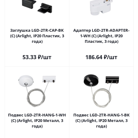
Заглушка LGD-2TR-CAP-BK
Адаптер LGD-2TR-ADAPTER-
(C) (Arlight, IP20 Пластик, 3
1-WH (C) (Arlight, IP20
года)
Пластик, 3 года)
53.33
₽
/шт
186.64
₽
/шт
Подвес LGD-2TR-HANG-1-WH
Подвес LGD-2TR-HANG-1-BK
(C) (Arlight, IP20 Металл, 3
(C) (Arlight, IP20 Металл, 3
года)
года)