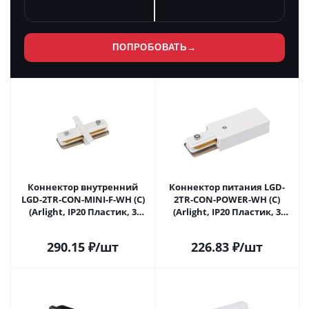
ПОПРОБОВАТЬ
→
Коннектор внутренний
Коннектор питания LGD-
LGD-2TR-CON-MINI-F-WH (C)
2TR-CON-POWER-WH (C)
(Arlight, IP20 Пластик, 3
(Arlight, IP20 Пластик, 3
года)
года)
290.15
₽
/шт
226.83
₽
/шт