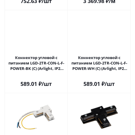
752.63
₽
/шт
3 369.98
₽
/м
Коннектор угловой с
Коннектор угловой с
питанием LGD-2TR-CON-L-F-
питанием LGD-2TR-CON-L-F-
POWER-BK (C) (Arlight, IP20
POWER-WH (C) (Arlight, IP20
Пластик, 3 года)
Пластик, 3 года)
589.01
₽
/шт
589.01
₽
/шт