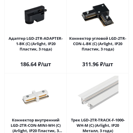
Адаптер LGD-2TR-ADAPTER-
Коннектор угловой LGD-2TR-
1-BK (C) (Arlight, IP20
CON-L-BK (C) (Arlight, IP20
Пластик, 3 года)
Пластик, 3 года)
186.64
₽
/шт
311.96
₽
/шт
Коннектор внутренний
Трек LGD-2TR-TRACK-F-1000-
LGD-2TR-CON-MINI-WH (C)
WH-M (C) (Arlight, IP20
(Arlight, IP20 Пластик, 3
Металл, 3 года)