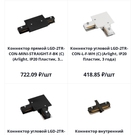
Коннектор прямой LGD-2TR-
Коннектор угловой LGD-2TR-
CON-MINI-STRAIGHT-F-BK (C)
CON-L-F-WH (C) (Arlight, IP20
(Arlight, IP20 Пластик, 3
Пластик, 3 года)
года)
722.09
₽
/шт
418.85
₽
/шт
Коннектор угловой LGD-2TR-
Коннектор внутренний