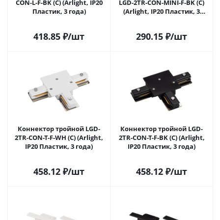
CON-L-F-BK (C) (Arlight, IP20
LGD-2TR-CON-MINI-F-BK (C)
Пластик, 3 года)
(Arlight, IP20 Пластик, 3
года)
418.85
₽
/шт
290.15
₽
/шт
Коннектор тройной LGD-
Коннектор тройной LGD-
2TR-CON-T-F-WH (C) (Arlight,
2TR-CON-T-F-BK (C) (Arlight,
IP20 Пластик, 3 года)
IP20 Пластик, 3 года)
458.12
₽
/шт
458.12
₽
/шт