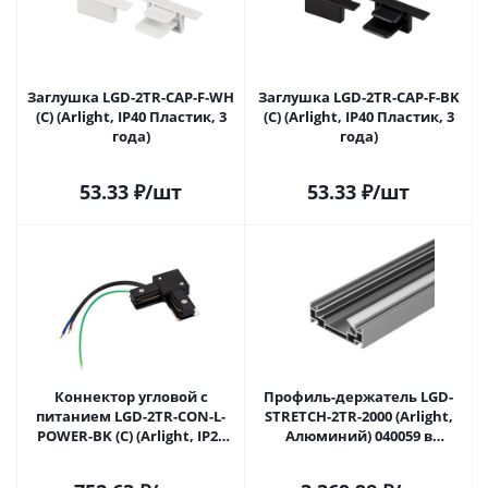
Заглушка LGD-2TR-CAP-F-WH
Заглушка LGD-2TR-CAP-F-BK
(C) (Arlight, IP40 Пластик, 3
(C) (Arlight, IP40 Пластик, 3
года)
года)
53.33
₽
/шт
53.33
₽
/шт
Коннектор угловой с
Профиль-держатель LGD-
питанием LGD-2TR-CON-L-
STRETCH-2TR-2000 (Arlight,
POWER-BK (C) (Arlight, IP20
Алюминий) 040059 в
Пластик, 3 года)
Саратове