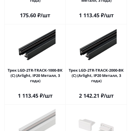
года)
Металл, 3 года)
175.60
₽
/шт
1 113.45
₽
/шт
Трек LGD-2TR-TRACK-1000-BK
Трек LGD-2TR-TRACK-2000-BK
(C) (Arlight, IP20 Металл, 3
(C) (Arlight, IP20 Металл, 3
года)
года)
1 113.45
₽
/шт
2 142.21
₽
/шт