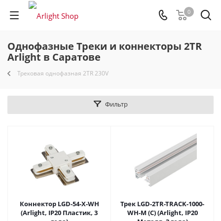
0
Однофазные Треки и коннекторы 2TR
Arlight в Саратове
Трековая однофазная 2TR 230V
Фильтр
Коннектор LGD-54-X-WH
Трек LGD-2TR-TRACK-1000-
(Arlight, IP20 Пластик, 3
WH-M (C) (Arlight, IP20