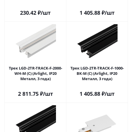
года)
230.42
₽
/шт
1 405.88
₽
/шт
Трек LGD-2TR-TRACK-F-2000-
Трек LGD-2TR-TRACK-F-1000-
WH-M (C) (Arlight, IP20
BK-M (C) (Arlight, IP20
Металл, 3 года)
Металл, 3 года)
2 811.75
₽
/шт
1 405.88
₽
/шт