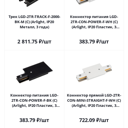
Трек LGD-2TR-TRACK-F-2000-
Коннектор питания LGD-
BK-M (C) (Arlight, IP20
2TR-CON-POWER-F-WH (C)
Металл, 3 года)
(Arlight, IP20 Пластик, 3
года)
2 811.75
₽
/шт
383.79
₽
/шт
Коннектор питания LGD-
Коннектор прямой LGD-2TR-
2TR-CON-POWER-F-BK (C)
CON-MINI-STRAIGHT-F-WH (C)
(Arlight, IP20 Пластик, 3
(Arlight, IP20 Пластик, 3
года)
года)
383.79
₽
/шт
722.09
₽
/шт