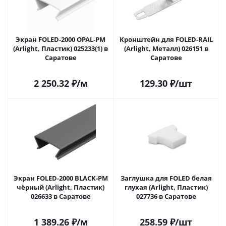
Экран FOLED-2000 OPAL-PM
Кронштейн для FOLED-RAIL
(Arlight, Пластик) 025233(1) в
(Arlight, Металл) 026151 в
Саратове
Саратове
2 250.32
₽
/м
129.30
₽
/шт
Экран FOLED-2000 BLACK-PM
Заглушка для FOLED белая
чёрный (Arlight, Пластик)
глухая (Arlight, Пластик)
026633 в Саратове
027736 в Саратове
1 389.26
₽
/м
258.59
₽
/шт