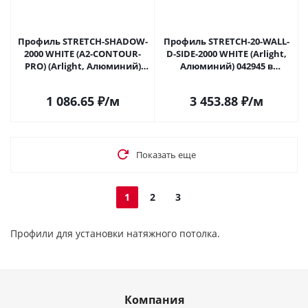
Профиль STRETCH-SHADOW-
Профиль STRETCH-20-WALL-
2000 WHITE (A2-CONTOUR-
D-SIDE-2000 WHITE (Arlight,
PRO) (Arlight, Алюминий)
Алюминий) 042945 в
042559 в Саратове
Саратове
1 086.65
₽
/м
3 453.88
₽
/м
Показать еще
1
2
3
Профили для установки натяжного потолка.
Компания