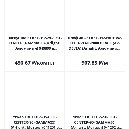
Заглушка STRETCH-S-50-CEIL-
Профиль STRETCH-SHADOW-
CENTER (GAMMA50) (Arlight,
TECH-VENT-2000 BLACK (A2-
Алюминий) 040899 в
DELTA) (Arlight, Алюминий)
Саратове
041160 в Саратове
456.67
₽
/компл
907.83
₽
/м
Угол STRETCH-S-35-CEIL-
Угол STRETCH-S-50-CEIL-
CENTER-90 (GAMMA35)
CENTER-90 (GAMMA50)
(Arlight, Металл) 041201 в
(Arlight, Металл) 041202 в