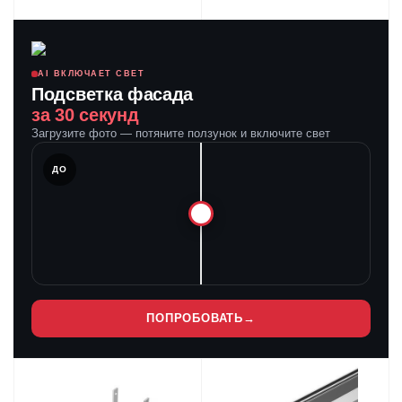
AI ВКЛЮЧАЕТ СВЕТ
Подсветка фасада
за 30 секунд
Загрузите фото — потяните ползунок и включите свет
ЛЕ
ДО
ПОПРОБОВАТЬ
→