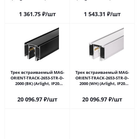
Саратове
Саратове
1 361.75
₽
/шт
1 543.31
₽
/шт
Трек встраиваемый MAG-
Трек встраиваемый MAG-
ORIENT-TRACK-2653-STR-D-
ORIENT-TRACK-2653-STR-D-
2000 (BK) (Arlight, IP20
2000 (WH) (Arlight, IP20
Металл, 3 года)
Металл, 3 года)
20 096.97
₽
/шт
20 096.97
₽
/шт