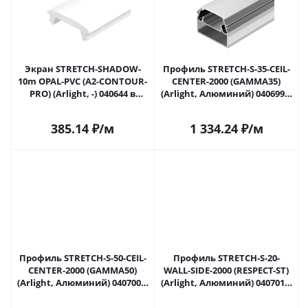
Экран STRETCH-SHADOW-
Профиль STRETCH-S-35-CEIL-
10m OPAL-PVC (A2-CONTOUR-
CENTER-2000 (GAMMA35)
PRO) (Arlight, -) 040644 в
(Arlight, Алюминий) 040699 в
Саратове
Саратове
385.14
₽
/м
1 334.24
₽
/м
Профиль STRETCH-S-50-CEIL-
Профиль STRETCH-S-20-
CENTER-2000 (GAMMA50)
WALL-SIDE-2000 (RESPECT-ST)
(Arlight, Алюминий) 040700 в
(Arlight, Алюминий) 040701 в
Саратове
Саратове