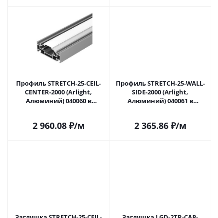
Профиль STRETCH-25-CEIL-
Профиль STRETCH-25-WALL-
CENTER-2000 (Arlight,
SIDE-2000 (Arlight,
Алюминий) 040060 в
Алюминий) 040061 в
Саратове
Саратове
2 960.08
₽
/м
2 365.86
₽
/м
Заглушка STRETCH-25-CEIL-
Заглушка LGD-2TR-CAP-