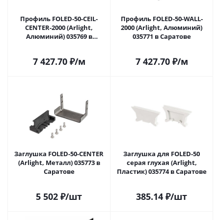
Профиль FOLED-50-CEIL-
Профиль FOLED-50-WALL-
CENTER-2000 (Arlight,
2000 (Arlight, Алюминий)
Алюминий) 035769 в
035771 в Саратове
Саратове
7 427.70
₽
/м
7 427.70
₽
/м
Заглушка FOLED-50-CENTER
Заглушка для FOLED-50
(Arlight, Металл) 035773 в
серая глухая (Arlight,
Саратове
Пластик) 035774 в Саратове
5 502
₽
/шт
385.14
₽
/шт