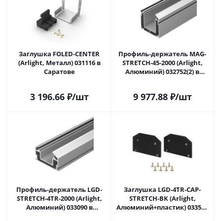
Заглушка FOLED-CENTER
Профиль-держатель MAG-
(Arlight, Металл) 031116 в
STRETCH-45-2000 (Arlight,
Саратове
Алюминий) 032752(2) в
Саратове
3 196.66
₽
/шт
9 977.88
₽
/шт
Профиль-держатель LGD-
Заглушка LGD-4TR-CAP-
STRETCH-4TR-2000 (Arlight,
STRETCH-BK (Arlight,
Алюминий) 033090 в
Алюминий+пластик) 033536
Саратове
в Саратове