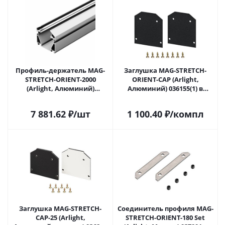
Профиль-держатель MAG-
Заглушка MAG-STRETCH-
STRETCH-ORIENT-2000
ORIENT-CAP (Arlight,
(Arlight, Алюминий)
Алюминий) 036155(1) в
036147(2) в Саратове
Саратове
7 881.62
₽
/шт
1 100.40
₽
/компл
Заглушка MAG-STRETCH-
Соединитель профиля MAG-
CAP-25 (Arlight,
STRETCH-ORIENT-180 Set