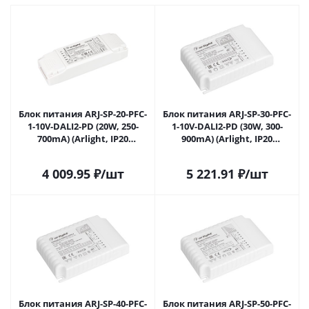
Блок питания ARJ-SP-20-PFC-
Блок питания ARJ-SP-30-PFC-
1-10V-DALI2-PD (20W, 250-
1-10V-DALI2-PD (30W, 300-
700mA) (Arlight, IP20
900mA) (Arlight, IP20
Пластик, 5 лет) 025111(1) в
Пластик, 5 лет) 025122(1) в
Саратове
Саратове
4 009.95
₽
/шт
5 221.91
₽
/шт
Блок питания ARJ-SP-40-PFC-
Блок питания ARJ-SP-50-PFC-