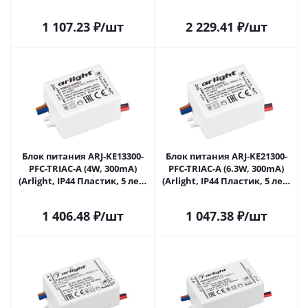
лет) 028188(1) в Саратове
028269 в Саратове
1 107.23
₽
/шт
2 229.41
₽
/шт
Блок питания ARJ-KE13300-
Блок питания ARJ-KE21300-
PFC-TRIAC-A (4W, 300mA)
PFC-TRIAC-A (6.3W, 300mA)
(Arlight, IP44 Пластик, 5 лет)
(Arlight, IP44 Пластик, 5 лет)
028275 в Саратове
028276 в Саратове
1 406.48
₽
/шт
1 047.38
₽
/шт