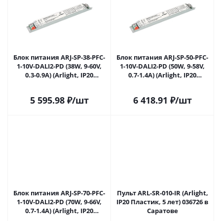
Блок питания ARJ-SP-38-PFC-
Блок питания ARJ-SP-50-PFC-
1-10V-DALI2-PD (38W, 9-60V,
1-10V-DALI2-PD (50W, 9-58V,
0.3-0.9A) (Arlight, IP20
0.7-1.4A) (Arlight, IP20
Металл, 5 лет) 036287 в
Металл, 5 лет) 036288 в
Саратове
Саратове
5 595.98
₽
/шт
6 418.91
₽
/шт
Блок питания ARJ-SP-70-PFC-
Пульт ARL-SR-010-IR (Arlight,
1-10V-DALI2-PD (70W, 9-66V,
IP20 Пластик, 5 лет) 036726 в
0.7-1.4A) (Arlight, IP20
Саратове
Металл, 5 лет) 036290 в