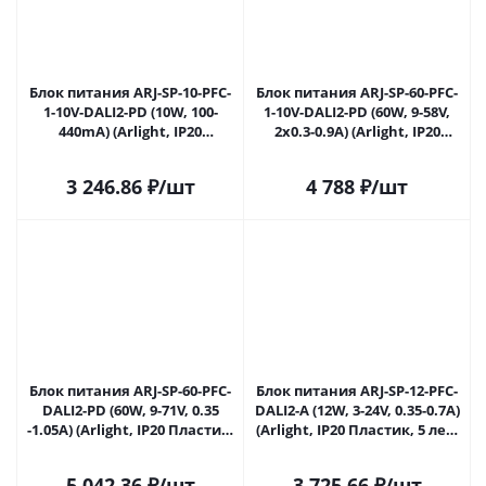
Блок питания ARJ-SP-10-PFC-
Блок питания ARJ-SP-60-PFC-
1-10V-DALI2-PD (10W, 100-
1-10V-DALI2-PD (60W, 9-58V,
440mA) (Arlight, IP20
2x0.3-0.9A) (Arlight, IP20
Пластик, 5 лет) 033690 в
Пластик, 5 лет) 033730 в
Саратове
Саратове
3 246.86
₽
/шт
4 788
₽
/шт
Блок питания ARJ-SP-60-PFC-
Блок питания ARJ-SP-12-PFC-
DALI2-PD (60W, 9-71V, 0.35
DALI2-A (12W, 3-24V, 0.35-0.7A)
-1.05A) (Arlight, IP20 Пластик,
(Arlight, IP20 Пластик, 5 лет)
5 лет) 033732 в Саратове
033809 в Саратове
5 042.36
₽
/шт
3 725.66
₽
/шт