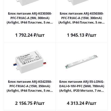
Блок питания ARJ-KE30300-
Блок питания ARJ-KE50300-
PFC-TRIAC-A (9W, 300mA)
PFC-TRIAC-A (15W, 300mA)
(Arlight, IP44 Пластик, 5 лет)
(Arlight, IP44 Пластик, 5 лет)
028277 в Саратове
028279 в Саратове
1 792.24
₽
/шт
1 945.13
₽
/шт
Блок питания ARJ-KE42350-
Блок питания ARJ-55-LONG-
PFC-TRIAC-A (15W, 350mA)
DALI-0-10V-PFC (56W, 700mA)
(Arlight, IP44 Пластик, 5 лет)
(Arlight, IP20 Металл, 7 лет)
028280 в Саратове
028455 в Саратове
2 156.75
₽
/шт
4 313.24
₽
/шт