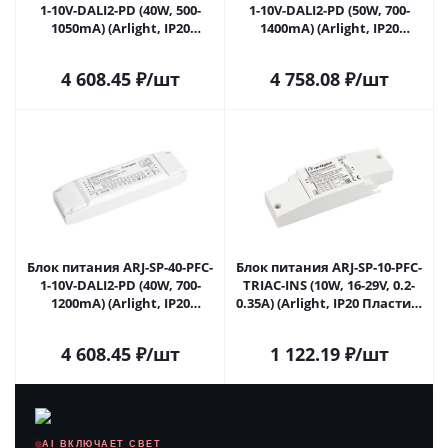
1-10V-DALI2-PD (40W, 500-
1-10V-DALI2-PD (50W, 700-
1050mA) (Arlight, IP20
1400mA) (Arlight, IP20
Пластик, 5 лет) 025123(1) в
Пластик, 5 лет) 025124(1) в
Саратове
Саратове
4 608.45
₽
/шт
4 758.08
₽
/шт
Блок питания ARJ-SP-40-PFC-
Блок питания ARJ-SP-10-PFC-
1-10V-DALI2-PD (40W, 700-
TRIAC-INS (10W, 16-29V, 0.2-
1200mA) (Arlight, IP20
0.35A) (Arlight, IP20 Пластик,
Пластик, 5 лет) 025125(1) в
5 лет) 026042(1) в Саратове
Саратове
4 608.45
₽
/шт
1 122.19
₽
/шт
AI ВКЛЮЧАЕТ СВЕТ