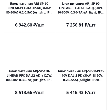
Блок питания ARJ-SP-60-
Блок питания ARJ-SP-90-
LINEAR-PFC-DALI2-ADJ (60W,
LINEAR-PFC-DALI2-ADJ (90W,
80-300V, 0.2-0.5A) (Arlight, IP20
80-300V, 0.3-0.7A) (Arlight, IP20
Металл, 5 лет) 035535 в
Металл, 5 лет) 035536 в
Саратове
Саратове
6 942.60
₽
/шт
7 256.81
₽
/шт
Блок питания ARJ-SP-120-
Блок питания ARJ-SP-30-PFC-
LINEAR-PFC-DALI2-ADJ (120W,
1-10V-DALI2-PD (30W, 18-90V,
80-330V, 0.3-0.7A) (Arlight, IP20
0.2-0.55A) (Arlight, IP20
Металл, 5 лет) 035537 в
Металл, 5 лет) 036286 в
Саратове
Саратове
8 513.66
₽
/шт
5 416.43
₽
/шт