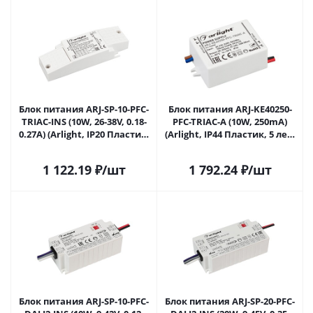
Блок питания ARJ-SP-10-PFC-
Блок питания ARJ-KE40250-
TRIAC-INS (10W, 26-38V, 0.18-
PFC-TRIAC-A (10W, 250mA)
0.27A) (Arlight, IP20 Пластик,
(Arlight, IP44 Пластик, 5 лет)
5 лет) 028779(1) в Саратове
028780 в Саратове
1 122.19
₽
/шт
1 792.24
₽
/шт
Блок питания ARJ-SP-10-PFC-
Блок питания ARJ-SP-20-PFC-