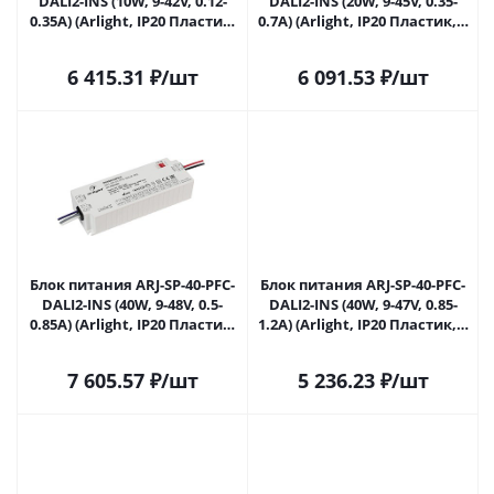
DALI2-INS (10W, 9-42V, 0.12-
DALI2-INS (20W, 9-45V, 0.35-
0.35A) (Arlight, IP20 Пластик,
0.7A) (Arlight, IP20 Пластик, 5
5 лет) 030908(1) в Саратове
лет) 030909(1) в Саратове
6 415.31
₽
/шт
6 091.53
₽
/шт
Блок питания ARJ-SP-40-PFC-
Блок питания ARJ-SP-40-PFC-
DALI2-INS (40W, 9-48V, 0.5-
DALI2-INS (40W, 9-47V, 0.85-
0.85A) (Arlight, IP20 Пластик,
1.2A) (Arlight, IP20 Пластик, 5
5 лет) 030910(1) в Саратове
лет) 031613(1) в Саратове
7 605.57
₽
/шт
5 236.23
₽
/шт