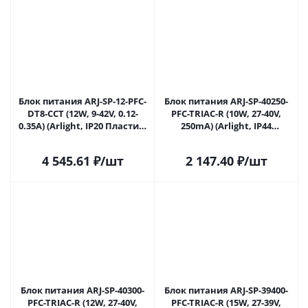
Блок питания ARJ-SP-12-PFC-
Блок питания ARJ-SP-40250-
DT8-ССT (12W, 9-42V, 0.12-
PFC-TRIAC-R (10W, 27-40V,
0.35А) (Arlight, IP20 Пластик,
250mA) (Arlight, IP44
5 лет) 040500 в Саратове
Пластик, 5 лет) 040959 в
Саратове
4 545.61
₽
/шт
2 147.40
₽
/шт
Блок питания ARJ-SP-40300-
Блок питания ARJ-SP-39400-
PFC-TRIAC-R (12W, 27-40V,
PFC-TRIAC-R (15W, 27-39V,