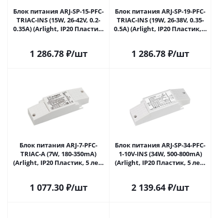
Блок питания ARJ-SP-15-PFC-
Блок питания ARJ-SP-19-PFC-
TRIAC-INS (15W, 26-42V, 0.2-
TRIAC-INS (19W, 26-38V, 0.35-
0.35A) (Arlight, IP20 Пластик,
0.5A) (Arlight, IP20 Пластик, 5
5 лет) 026046(1) в Саратове
лет) 026048(1) в Саратове
1 286.78
₽
/шт
1 286.78
₽
/шт
Блок питания ARJ-7-PFC-
Блок питания ARJ-SP-34-PFC-
TRIAC-A (7W, 180-350mA)
1-10V-INS (34W, 500-800mA)
(Arlight, IP20 Пластик, 5 лет)
(Arlight, IP20 Пластик, 5 лет)
027139 в Саратове
027584 в Саратове
1 077.30
₽
/шт
2 139.64
₽
/шт