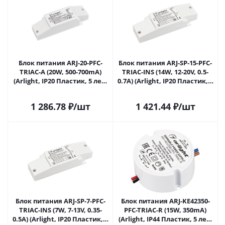
Блок питания ARJ-20-PFC-
Блок питания ARJ-SP-15-PFC-
TRIAC-A (20W, 500-700mA)
TRIAC-INS (14W, 12-20V, 0.5-
(Arlight, IP20 Пластик, 5 лет)
0.7A) (Arlight, IP20 Пластик, 5
028186 в Саратове
лет) 028187(1) в Саратове
1 286.78
₽
/шт
1 421.44
₽
/шт
Блок питания ARJ-SP-7-PFC-
Блок питания ARJ-KE42350-
TRIAC-INS (7W, 7-13V, 0.35-
PFC-TRIAC-R (15W, 350mA)
0.5A) (Arlight, IP20 Пластик, 5
(Arlight, IP44 Пластик, 5 лет)