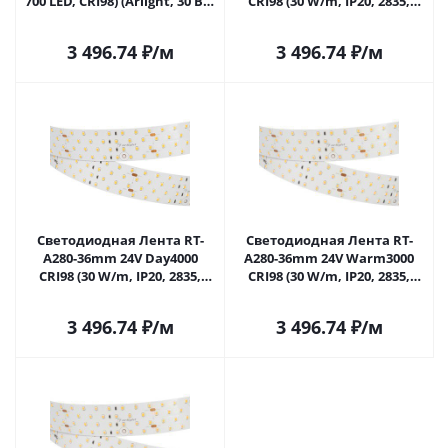
700 LED, CRI98) (Arlight, 30 Вт/
CRI98 (30 W/m, IP20, 2835,
м, IP20) 025158(1) в Саратове
2.5m) (Arlight, Открытый)
025158(2) в Саратове
3 496.74
₽
/м
3 496.74
₽
/м
Светодиодная Лента RT-
Светодиодная Лента RT-
A280-36mm 24V Day4000
A280-36mm 24V Warm3000
CRI98 (30 W/m, IP20, 2835,
CRI98 (30 W/m, IP20, 2835,
2.5m) (Arlight, Открытый)
2.5m) (Arlight, Открытый)
025159(2) в Саратове
025160(2) в Саратове
3 496.74
₽
/м
3 496.74
₽
/м