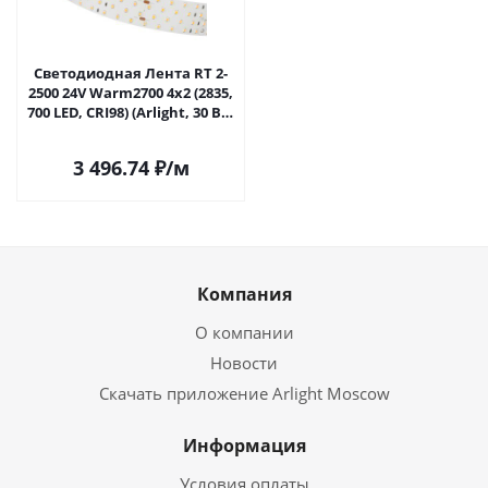
Светодиодная Лента RT 2-
2500 24V Warm2700 4x2 (2835,
700 LED, CRI98) (Arlight, 30 Вт/
м, IP20) 025161(1) в Саратове
3 496.74
₽
/м
Компания
О компании
Новости
Скачать приложение Arlight Moscow
Информация
Условия оплаты