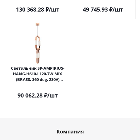
130 368.28
₽
/шт
49 745.93
₽
/шт
Светильник SP-AMPIRIUS-
HANG-H610-L120-7W MIX
(BRASS, 360 deg, 230V)
(Arlight, IP20 Металл, 3 года)
90 062.28
₽
/шт
Компания