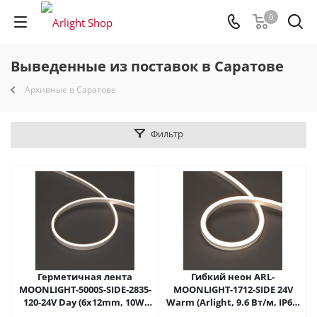
0
Выведенные из поставок в Саратове
Архивные в Саратове
Фильтр
Герметичная лента
Гибкий неон ARL-
MOONLIGHT-5000S-SIDE-2835-
MOONLIGHT-1712-SIDE 24V
120-24V Day (6х12mm, 10W,
Warm (Arlight, 9.6 Вт/м, IP67)
IP67) (Arlight, -) 026362 в
027938 в Саратове