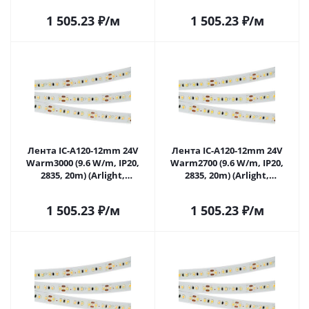
024591(2) в Саратове
1 505.23
₽
/м
1 505.23
₽
/м
Лента IC-A120-12mm 24V
Лента IC-A120-12mm 24V
Warm3000 (9.6 W/m, IP20,
Warm2700 (9.6 W/m, IP20,
2835, 20m) (Arlight,
2835, 20m) (Arlight,
стабилизированная)
стабилизированная)
024592(2) в Саратове
024593(1) в Саратове
1 505.23
₽
/м
1 505.23
₽
/м