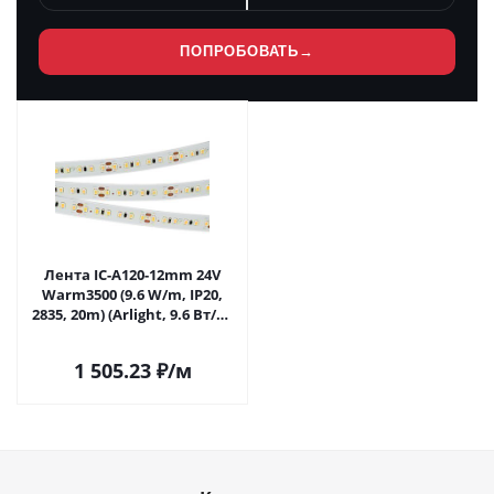
ПОПРОБОВАТЬ
→
Лента IC-A120-12mm 24V
Warm3500 (9.6 W/m, IP20,
2835, 20m) (Arlight, 9.6 Вт/м,
IP20) 028630(2) в Саратове
1 505.23
₽
/м