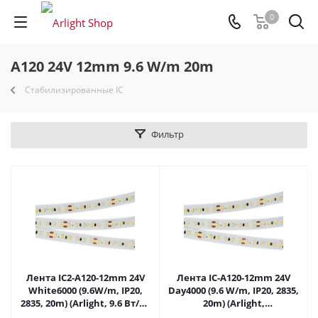
0
A120 24V 12mm 9.6 W/m 20m
Стабилизированные IC
Фильтр
Лента IC2-A120-12mm 24V
Лента IC-A120-12mm 24V
White6000 (9.6W/m, IP20,
Day4000 (9.6 W/m, IP20, 2835,
2835, 20m) (Arlight, 9.6 Вт/м,
20m) (Arlight,
IP20) 024589(1) в Саратове
стабилизированная)