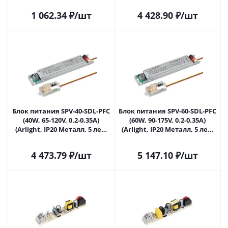
1 062.34
₽
/шт
4 428.90
₽
/шт
Блок питания SPV-40-SDL-PFC
Блок питания SPV-60-SDL-PFC
(40W, 65-120V, 0.2-0.35A)
(60W, 90-175V, 0.2-0.35A)
(Arlight, IP20 Металл, 5 лет)
(Arlight, IP20 Металл, 5 лет)
041352 в Саратове
041353 в Саратове
4 473.79
₽
/шт
5 147.10
₽
/шт