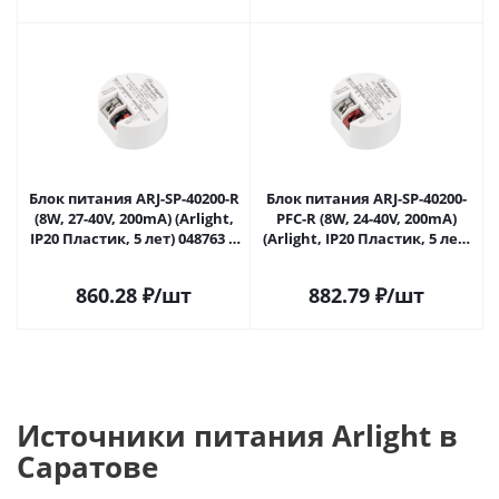
Блок питания ARJ-SP-40200-R
Блок питания ARJ-SP-40200-
(8W, 27-40V, 200mA) (Arlight,
PFC-R (8W, 24-40V, 200mA)
IP20 Пластик, 5 лет) 048763 в
(Arlight, IP20 Пластик, 5 лет)
Саратове
048767 в Саратове
860.28
₽
/шт
882.79
₽
/шт
Источники питания Arlight в
Саратове