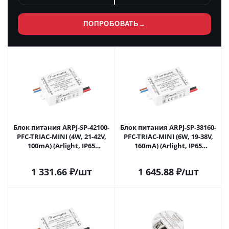
ПОПРОБОВАТЬ
→
Блок питания ARPJ-SP-42100-
Блок питания ARPJ-SP-38160-
PFC-TRIAC-MINI (4W, 21-42V,
PFC-TRIAC-MINI (6W, 19-38V,
100mA) (Arlight, IP65
160mA) (Arlight, IP65
Пластик, 5 лет) 047584 в
Пластик, 5 лет) 047585 в
Саратове
Саратове
1 331.66
₽
/шт
1 645.88
₽
/шт