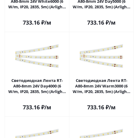
A80-8mm 24V White6000 (6
A80-8mm 24V Day5000 (6
W/m, IP20, 2835, 5m) (Arlight,
W/m, IP20, 2835, 5m) (Arlight,
высок.эфф.150 лм/Вт)
высок.эфф.150 лм/Вт)
024509(2) в Саратове
024511(2) в Саратове
733.16
₽
/м
733.16
₽
/м
Светодиодная Лента RT-
Светодиодная Лента RT-
A80-8mm 24V Day4000 (6
A80-8mm 24V Warm3000 (6
W/m, IP20, 2835, 5m) (Arlight,
W/m, IP20, 2835, 5m) (Arlight,
высок.эфф.150 лм/Вт)
высок.эфф.150 лм/Вт)
024512(2) в Саратове
024513(2) в Саратове
733.16
₽
/м
733.16
₽
/м