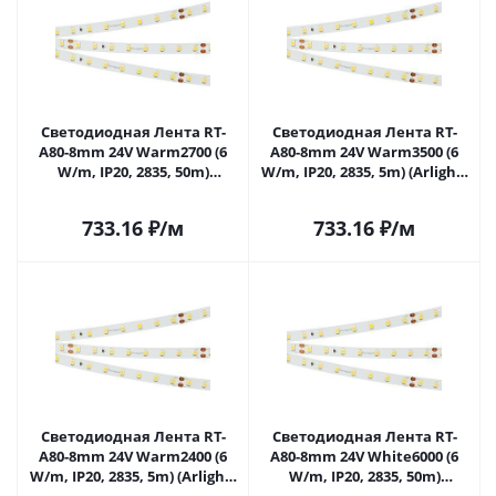
Светодиодная Лента RT-
Светодиодная Лента RT-
A80-8mm 24V Warm2700 (6
A80-8mm 24V Warm3500 (6
W/m, IP20, 2835, 50m)
W/m, IP20, 2835, 5m) (Arlight,
(Arlight, 6 Вт/м, IP20)
Открытый) 028525(2) в
024526(2) в Саратове
Саратове
733.16
₽
/м
733.16
₽
/м
Светодиодная Лента RT-
Светодиодная Лента RT-
A80-8mm 24V Warm2400 (6
A80-8mm 24V White6000 (6
W/m, IP20, 2835, 5m) (Arlight,
W/m, IP20, 2835, 50m)