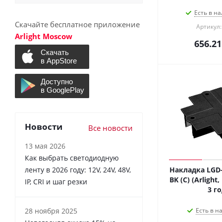
Есть в на
Скачайте бесплатное приложение
Артикул:
Arlight Moscow
656.21
Новости
Все новости
13 мая 2026
Как выбрать светодиодную
ленту в 2026 году: 12V, 24V, 48V,
Накладка LGD-
BK (C) (Arlight
IP, CRI и шаг резки
3 го
28 ноября 2025
Есть в н