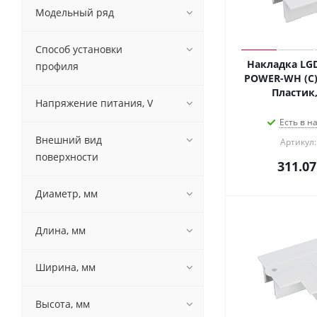
Модельный ряд
Способ установки
Накладка LGD
профиля
POWER-WH (C) (
Пластик,
Напряжение питания, V
Есть в н
Внешний вид
Артикул:
поверхности
311.07
Диаметр, мм
Длина, мм
Ширина, мм
Высота, мм