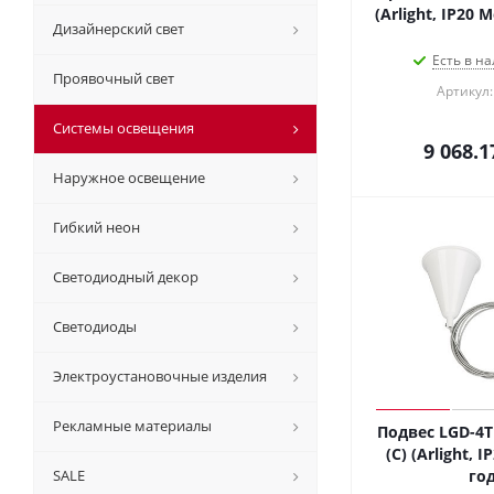
(Arlight, IP20 
Дизайнерский свет
Есть в на
Проявочный свет
Артикул:
Системы освещения
9 068.1
Наружное освещение
Гибкий неон
Светодиодный декор
Светодиоды
Электроустановочные изделия
Рекламные материалы
Подвес LGD-4
(C) (Arlight, 
SALE
год