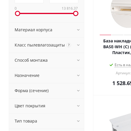
0
13 816.37
Материал корпуса
База накладн
Класс пылевлагозащиты
?
BASE-WH (C) (
Пластик,
Способ монтажа
Есть в на
Артикул:
Назначение
1 528.6
Форма (сечение)
Цвет покрытия
Тип товара