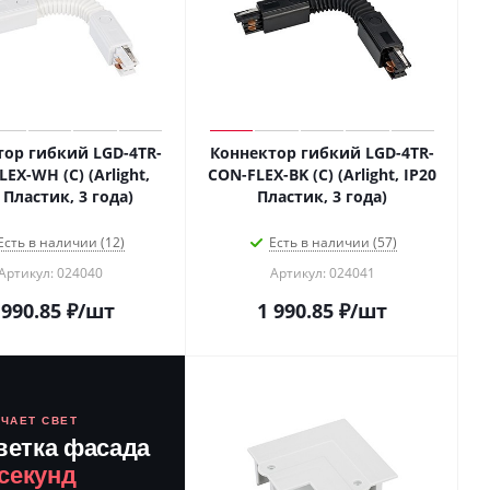
тор гибкий LGD-4TR-
Коннектор гибкий LGD-4TR-
EX-WH (C) (Arlight,
CON-FLEX-BK (C) (Arlight, IP20
 Пластик, 3 года)
Пластик, 3 года)
Есть в наличии (12)
Есть в наличии (57)
Артикул: 024040
Артикул: 024041
 990.85
₽
/шт
1 990.85
₽
/шт
ЮЧАЕТ СВЕТ
ветка фасада
 секунд