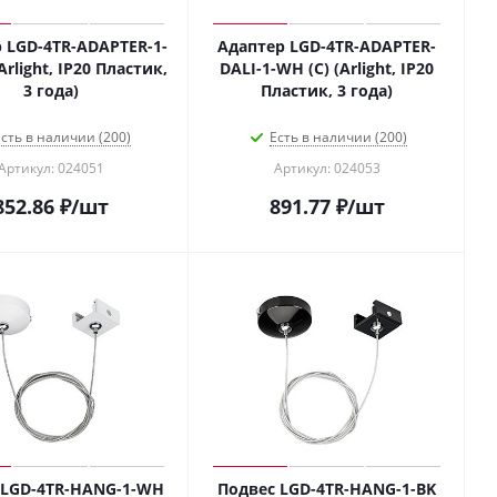
 LGD-4TR-ADAPTER-1-
Адаптер LGD-4TR-ADAPTER-
Arlight, IP20 Пластик,
DALI-1-WH (C) (Arlight, IP20
3 года)
Пластик, 3 года)
сть в наличии (200)
Есть в наличии (200)
Артикул: 024051
Артикул: 024053
852.86
₽
/шт
891.77
₽
/шт
 LGD-4TR-HANG-1-WH
Подвес LGD-4TR-HANG-1-BK