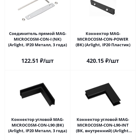
Соединитель прямой MAG-
Коннектор MAG-
MICROCOSM-CON-I (NK)
MICROCOSM-CON-POWER
(Arlight, IP20 Металл, 3 года)
(BK) (Arlight, IP20 Пластик)
122.51
₽
/шт
420.15
₽
/шт
Коннектор угловой MAG-
Коннектор угловой MAG-
MICROCOSM-CON-L90 (BK)
MICROCOSM-CON-L90-INT
(Arlight, IP20 Металл, 3 года)
(BK, внутренний) (Arlight,
IP20 Металл, 3 года)