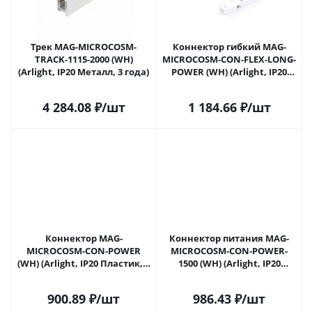
Трек MAG-MICROCOSM-
Коннектор гибкий MAG-
TRACK-1115-2000 (WH)
MICROCOSM-CON-FLEX-LONG-
(Arlight, IP20 Металл, 3 года)
POWER (WH) (Arlight, IP20
Пластик, 3 года)
4 284.08
₽
/шт
1 184.66
₽
/шт
Коннектор MAG-
Коннектор питания MAG-
MICROCOSM-CON-POWER
MICROCOSM-CON-POWER-
(WH) (Arlight, IP20 Пластик, 3
1500 (WH) (Arlight, IP20
года)
Пластик)
900.89
₽
/шт
986.43
₽
/шт