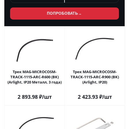
ПОПРОБОВАТЬ
→
Трек MAG-MICROCOSM-
Трек MAG-MICROCOSM-
TRACK-1115-ARC-R600 (BK)
TRACK-1115-ARC-R900 (BK)
(Arlight, IP20 Металл, 3 года)
(Arlight, IP20)
2 893.98
₽
/шт
2 423.93
₽
/шт