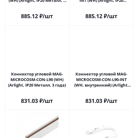
(WH) (Arlight, IP20 Металл, 3
INT (WH) (Arlight, IP20
года)
Металл, 3 года)
885.12
₽
/шт
885.12
₽
/шт
Коннектор угловой MAG-
Коннектор угловой MAG-
MICROCOSM-CON-L90 (WH)
MICROCOSM-CON-L90-INT
(Arlight, IP20 Металл, 3 года)
(WH, внутренний) (Arlight,
IP20 Металл, 3 года)
831.03
₽
/шт
831.03
₽
/шт