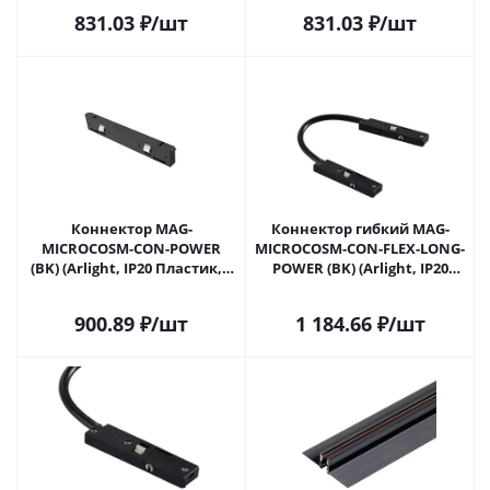
831.03
₽
/шт
831.03
₽
/шт
Коннектор MAG-
Коннектор гибкий MAG-
MICROCOSM-CON-POWER
MICROCOSM-CON-FLEX-LONG-
(BK) (Arlight, IP20 Пластик, 3
POWER (BK) (Arlight, IP20
года)
Пластик, 3 года)
900.89
₽
/шт
1 184.66
₽
/шт