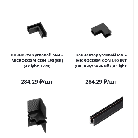
Коннектор угловой MAG-
Коннектор угловой MAG-
MICROCOSM-CON-L90 (BK)
MICROCOSM-CON-L90-INT
(Arlight, IP20)
(BK, внутренний) (Arlight,
IP20)
284.29
₽
/шт
284.29
₽
/шт