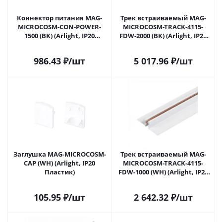
Коннектор питания MAG-
Трек встраиваемый MAG-
MICROCOSM-CON-POWER-
MICROCOSM-TRACK-4115-
1500 (BK) (Arlight, IP20
FDW-2000 (BK) (Arlight, IP20
Пластик)
Металл, 3 года)
986.43
₽
/шт
5 017.96
₽
/шт
Заглушка MAG-MICROCOSM-
Трек встраиваемый MAG-
CAP (WH) (Arlight, IP20
MICROCOSM-TRACK-4115-
Пластик)
FDW-1000 (WH) (Arlight, IP20
Металл, 3 года)
105.95
₽
/шт
2 642.32
₽
/шт