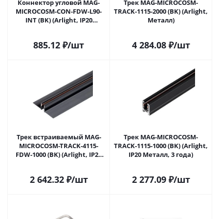
Коннектор угловой MAG-
Трек MAG-MICROCOSM-
MICROCOSM-CON-FDW-L90-
TRACK-1115-2000 (BK) (Arlight,
INT (BK) (Arlight, IP20
Металл)
Металл, 3 года)
885.12
₽
/шт
4 284.08
₽
/шт
Трек встраиваемый MAG-
Трек MAG-MICROCOSM-
MICROCOSM-TRACK-4115-
TRACK-1115-1000 (BK) (Arlight,
FDW-1000 (BK) (Arlight, IP20
IP20 Металл, 3 года)
Металл, 3 года)
2 642.32
₽
/шт
2 277.09
₽
/шт