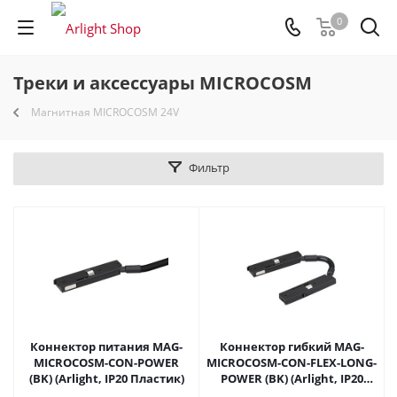
0
Треки и аксессуары MICROCOSM
Магнитная MICROCOSM 24V
Фильтр
Коннектор питания MAG-
Коннектор гибкий MAG-
MICROCOSM-CON-POWER
MICROCOSM-CON-FLEX-LONG-
(BK) (Arlight, IP20 Пластик)
POWER (BK) (Arlight, IP20
Пластик)