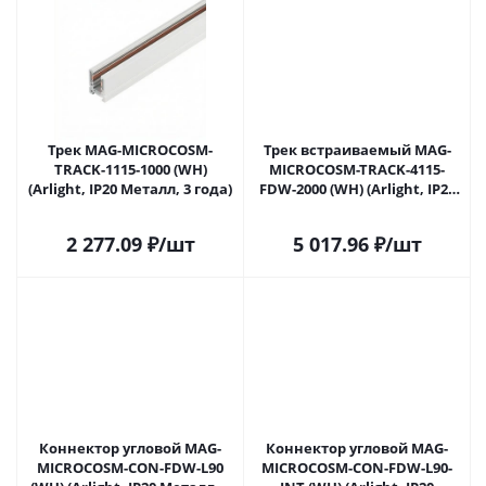
Трек MAG-MICROCOSM-
Трек встраиваемый MAG-
TRACK-1115-1000 (WH)
MICROCOSM-TRACK-4115-
(Arlight, IP20 Металл, 3 года)
FDW-2000 (WH) (Arlight, IP20
Металл, 3 года)
2 277.09
₽
/шт
5 017.96
₽
/шт
Коннектор угловой MAG-
Коннектор угловой MAG-
MICROCOSM-CON-FDW-L90
MICROCOSM-CON-FDW-L90-