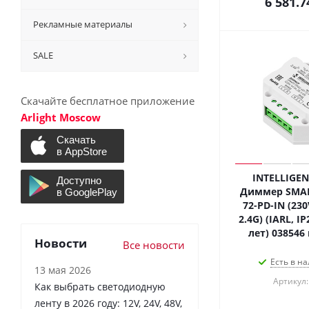
6 581.7
Рекламные материалы
SALE
Скачайте бесплатное приложение
Arlight Moscow
INTELLIGEN
Диммер SMART
72-PD-IN (230V
2.4G) (IARL, I
лет) 038546
Новости
Все новости
Есть в на
13 мая 2026
Артикул:
Как выбрать светодиодную
ленту в 2026 году: 12V, 24V, 48V,