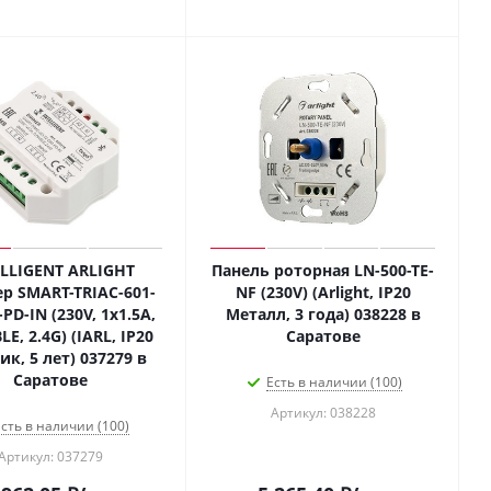
ELLIGENT ARLIGHT
Панель роторная LN-500-TE-
 SMART-TRIAC-601-
NF (230V) (Arlight, IP20
PD-IN (230V, 1x1.5A,
Металл, 3 года) 038228 в
LE, 2.4G) (IARL, IP20
Саратове
ик, 5 лет) 037279 в
Саратове
Есть в наличии (100)
Артикул: 038228
сть в наличии (100)
Артикул: 037279