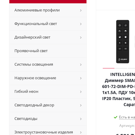
Алюминиевые профили
Функциональный свет
Дизайнерский свет
Проявочный свет
Системы освещения
INTELLIGEN
Наружное освещение
Диммер SMART
601-72-DIM-PD-I
Гибкий неон
1x1.5A, ПДУ 10к
IP20 Пластик, 5
Сара
Светодиодный декор
Есть в н
Светодиоды
Артикул:
Электроустановочные изделия