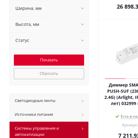
26 898.
Ширина, мм
Высота, мм
Статус
Сбросить
Диммер SMAR
PUSH-SUF (230
2.4G) (Arlight, 
Светодиодные ленты
лет) 032999
Источники питания
Есть в на
Артикул:
Системы управления и
автоматизации
7 211.9