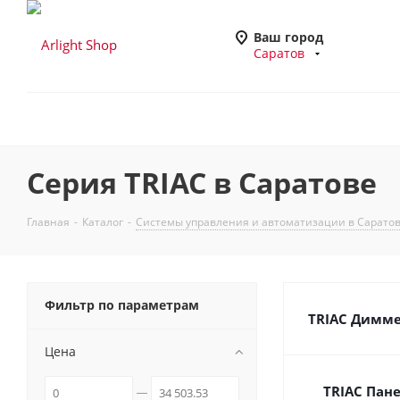
Ваш город
Саратов
Серия TRIAC в Саратове
Главная
-
Каталог
-
Системы управления и автоматизации в Сарато
Фильтр по параметрам
TRIAC Димме
Цена
TRIAC Пане