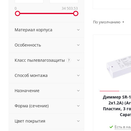
0
34 503.53
По умолчанию
Материал корпуса
Особенность
Класс пылевлагозащиты
?
Способ монтажа
Назначение
Диммер SR-10
2x1.2A) (Ar
Форма (сечение)
Пластик, 3 го
Сара
Цвет покрытия
Есть в на