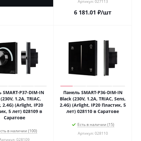
Артикул: 027113
6 181.01
₽
/шт
ь SMART-P37-DIM-IN
Панель SMART-P36-DIM-IN
 (230V, 1.2A, TRIAC,
Black (230V, 1.2A, TRIAC, Sens,
 2.4G) (Arlight, IP20
2.4G) (Arlight, IP20 Пластик, 5
ик, 5 лет) 028109 в
лет) 028110 в Саратове
Саратове
Есть в наличии (15)
сть в наличии (100)
Артикул: 028110
Артикул: 028109