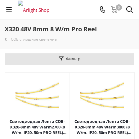
0
X320 48V 8mm 8 W/m Pro Reel
COB сплошное свечение
Фильтр
Светодиодная Лента COB-
Светодиодная Лента COB-
X320-8mm 48V Warm2700 (8
X320-8mm 48V Warm3000 (8
W/m, IP20, 50m PRO REEL)
W/m, IP20, 50m PRO REEL)
(Arlight, -) 043242 в Саратове
(Arlight, -) 043244 в Саратове