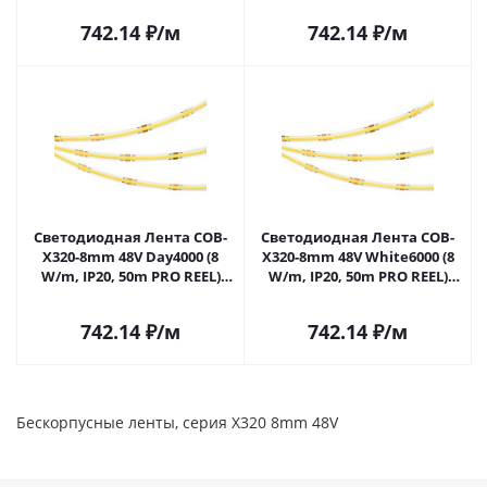
742.14
₽
/м
742.14
₽
/м
Светодиодная Лента COB-
Светодиодная Лента COB-
X320-8mm 48V Day4000 (8
X320-8mm 48V White6000 (8
W/m, IP20, 50m PRO REEL)
W/m, IP20, 50m PRO REEL)
(Arlight, -) 043245 в Саратове
(Arlight, -) 043246 в Саратове
742.14
₽
/м
742.14
₽
/м
Бескорпусные ленты, серия X320 8mm 48V