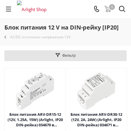
0
Блок питания 12 V на DIN-рейку [IP20]
AC/DC источники напряжения 12V
Фильтр
Блок питания ARV-DR15-12
Блок питания ARV-DR30-12
(12V, 1.25A, 15W) (Arlight, IP20
(12V, 2A, 24W) (Arlight, IP20
DIN-рейка) 034670 в
DIN-рейка) 034671 в
Саратове
Саратове