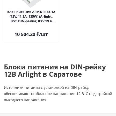
Блок питания ARV-DR135-12
(12V, 11.3A, 135W) (Arlight,
IP20 DIN-рейка) 035699 в
Саратове
10 504.20
₽
/шт
Блоки питания на DIN-рейку
12В Arlight в Саратове
Источники питания с установкой на DIN-рейку,
обеспечивают стабильное напряжение 12 В. С подстройкой
выходного напряжения.