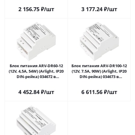
2 156.75
₽
/шт
3 177.24
₽
/шт
Блок питания ARV-DR60-12
Блок питания ARV-DR100-12
(12V, 4,5A, 54W) (Arlight, IP20
(12V, 7.5A, 90W) (Arlight, IP20
DIN-рейка) 034672 в
DIN-рейка) 034673 в
Саратове
Саратове
4 452.84
₽
/шт
6 611.56
₽
/шт