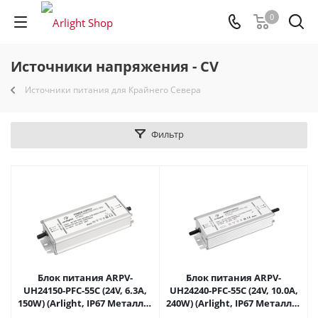
0
Источники напряжения - CV
Источники питания для Крайнего Севера
Фильтр
Блок питания ARPV-
Блок питания ARPV-
UH24150-PFC-55C (24V, 6.3A,
UH24240-PFC-55C (24V, 10.0A,
150W) (Arlight, IP67 Металл, 5
240W) (Arlight, IP67 Металл, 5
лет) 025045 в Саратове
лет) 025046(1) в Саратове