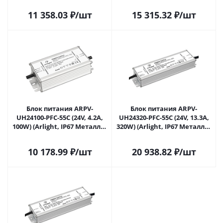
11 358.03
₽
/шт
15 315.32
₽
/шт
Блок питания ARPV-
Блок питания ARPV-
UH24100-PFC-55C (24V, 4.2A,
UH24320-PFC-55C (24V, 13.3A,
100W) (Arlight, IP67 Металл, 5
320W) (Arlight, IP67 Металл, 5
лет) 025171 в Саратове
лет) 040976 в Саратове
10 178.99
₽
/шт
20 938.82
₽
/шт