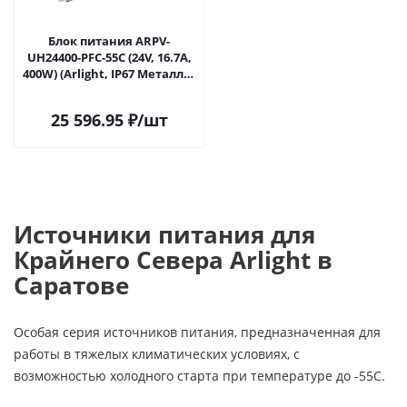
Блок питания ARPV-
UH24400-PFC-55C (24V, 16.7A,
400W) (Arlight, IP67 Металл, 5
лет) 040977 в Саратове
25 596.95
₽
/шт
Источники питания для
Крайнего Севера Arlight в
Саратове
Особая серия источников питания, предназначенная для
работы в тяжелых климатических условиях, с
возможностью холодного старта при температуре до -55С.