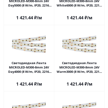
MICROLED-M300-8mm 24V
MICROLED-M300-8mm 24V
Day5000 (8 W/m, IP20, 2216,
White6000 (8 W/m, IP20, 2216,
5m) (Arlight, Открытый)
5m) (Arlight, Открытый)
023173(2) в Саратове
023556(2) в Саратове
1 421.44
₽
/м
1 421.44
₽
/м
Светодиодная Лента
Светодиодная Лента
MICROLED-M300-8mm 24V
MICROLED-M300-8mm 24V
Day4000 (8 W/m, IP20, 2216,
Warm3000 (8 W/m, IP20, 2216,
5m) (Arlight, Открытый)
5m) (Arlight, Открытый)
023558(2) в Саратове
023559(2) в Саратове
1 421.44
₽
/м
1 421.44
₽
/м