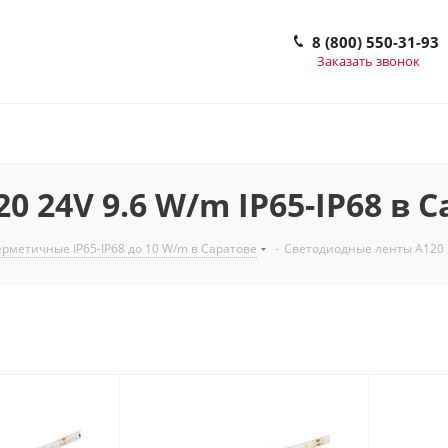
8 (800) 550-31-93
Заказать звонок
 24V 9.6 W/m IP65-IP68 в 
рметичные IP65-IP68 до 10 W/m в Саратове
-
Светодиодные ленты A120 2