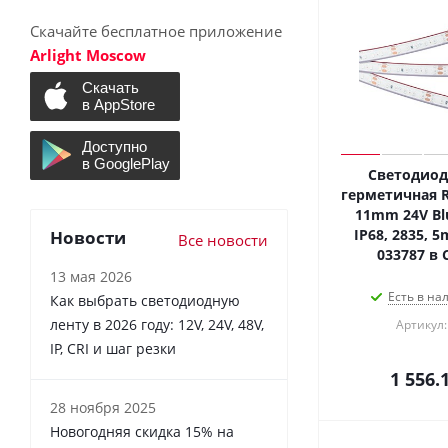
Скачайте бесплатное приложение
Arlight Moscow
Светодиод
герметичная R
11mm 24V Blu
IP68, 2835, 5m
Новости
Все новости
033787 в 
13 мая 2026
Есть в на
Как выбрать светодиодную
ленту в 2026 году: 12V, 24V, 48V,
Артикул:
IP, CRI и шаг резки
1 556.
28 ноября 2025
Новогодняя скидка 15% на