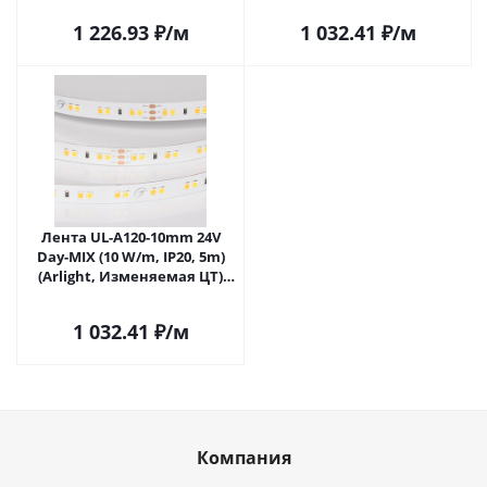
Саратове
Саратове
1 226.93
₽
/м
1 032.41
₽
/м
Лента UL-A120-10mm 24V
Day-MIX (10 W/m, IP20, 5m)
(Arlight, Изменяемая ЦТ)
055617 в Саратове
1 032.41
₽
/м
Компания