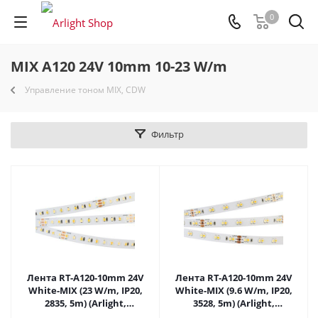
0
MIX A120 24V 10mm 10-23 W/m
Управление тоном MIX, CDW
Фильтр
Лента RT-A120-10mm 24V
Лента RT-A120-10mm 24V
White-MIX (23 W/m, IP20,
White-MIX (9.6 W/m, IP20,
2835, 5m) (Arlight,
3528, 5m) (Arlight,
Изменяемая ЦТ) 025209(2) в
Изменяемая ЦТ) 025211(2) в