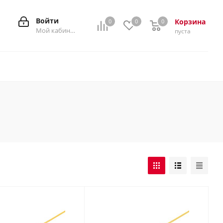
Войти
Корзина
0
0
0
0
Мой кабинет
пуста