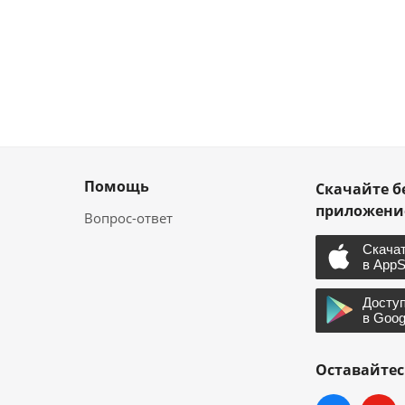
Помощь
Скачайте б
приложен
Вопрос-ответ
Оставайтес