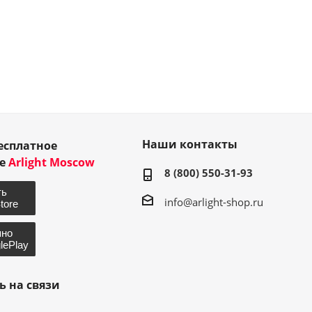
Наши контакты
есплатное
ие
Arlight Moscow
8 (800) 550-31-93
info@arlight-shop.ru
ь на связи