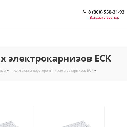
8 (800) 550-31-93
Заказать звонок
х электрокарнизов ECK
рами
-
Комплекты двусторонних электрокарнизов ECK