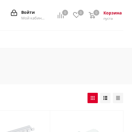
Войти
Корзина
0
0
0
0
Мой кабинет
пуста