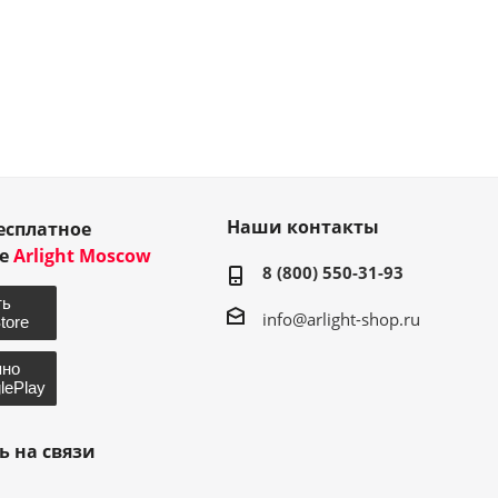
Наши контакты
есплатное
ие
Arlight Moscow
8 (800) 550-31-93
info@arlight-shop.ru
ь на связи