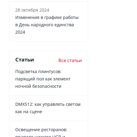
28 октября 2024
Изменения в графике работы
в День народного единства
2024
Статьи
Все статьи
Подсветка плинтусов:
парящий пол как элемент
ночной безопасности
DMX512: как управлять светом
как на сцене
Освещение ресторанов:
правило низкого UGR и