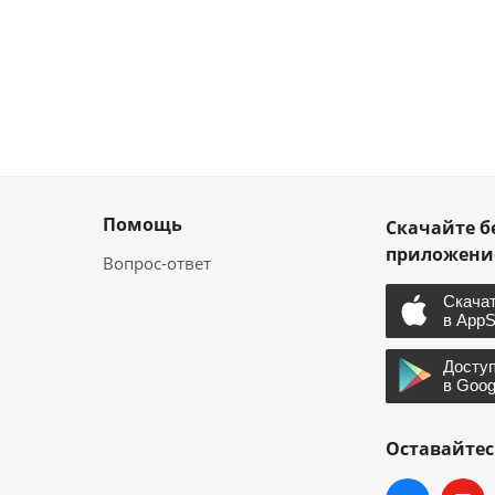
Помощь
Скачайте б
приложен
Вопрос-ответ
Оставайтес