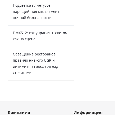
Подсветка плинтусов:
парящий пол как элемент
ночной безопасности
DMX512: как управлять светом
как на сцене
Освещение ресторанов:
правило низкого UGR и
интимная атмосфера над
столиками
Компания
Информация