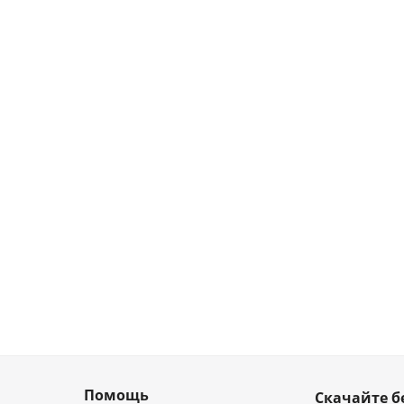
Помощь
Скачайте б