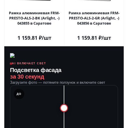
Рамка алюминиевая FRM-
Рамка алюминиевая FRM-
PRESTO-ALS-2-BK (Arlight, -)
PRESTO-ALS-2-GR (Arlight, -)
043855 в Саратове
043856 в Саратове
1 159.81
₽
/шт
1 159.81
₽
/шт
AI ВКЛЮЧАЕТ СВЕТ
Подсветка фасада
за 30 секунд
Загрузите фото — потяните ползунок и включите свет
ЛЕ
ДО