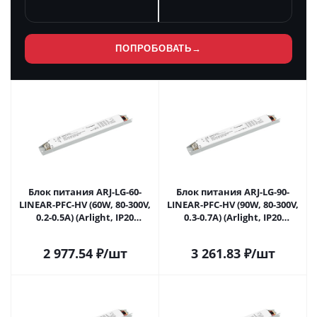
ПОПРОБОВАТЬ
→
Блок питания ARJ-LG-60-
Блок питания ARJ-LG-90-
LINEAR-PFC-HV (60W, 80-300V,
LINEAR-PFC-HV (90W, 80-300V,
0.2-0.5A) (Arlight, IP20
0.3-0.7A) (Arlight, IP20
Металл, 5 лет) 049556 в
Металл, 5 лет) 049558 в
Саратове
Саратове
2 977.54
₽
/шт
3 261.83
₽
/шт