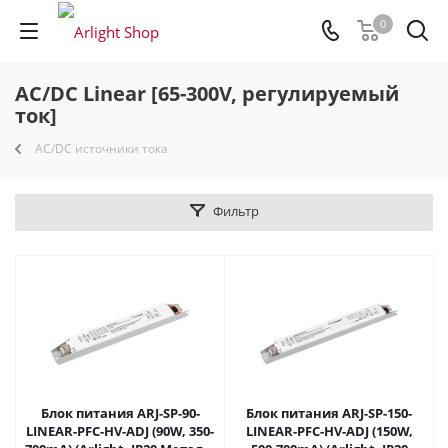
0
AC/DC Linear [65-300V, регулируемый
ток]
AC/DC источники тока
Фильтр
Блок питания ARJ-SP-90-
Блок питания ARJ-SP-150-
LINEAR-PFC-HV-ADJ (90W, 350-
LINEAR-PFC-HV-ADJ (150W,