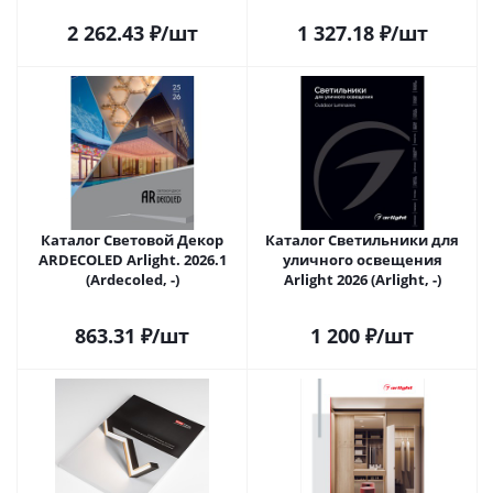
2 262.43
₽
/шт
1 327.18
₽
/шт
Каталог Световой Декор
Каталог Светильники для
ARDECOLED Arlight. 2026.1
уличного освещения
(Ardecoled, -)
Arlight 2026 (Arlight, -)
863.31
₽
/шт
1 200
₽
/шт