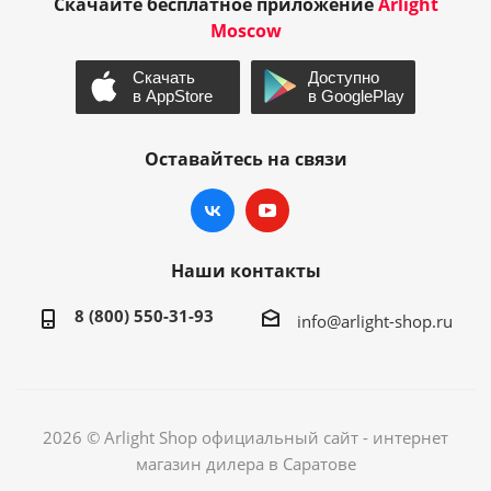
Скачайте бесплатное приложение
Arlight
Moscow
Оставайтесь на связи
Наши контакты
8 (800) 550-31-93
info@arlight-shop.ru
2026 © Arlight Shop официальный сайт - интернет
магазин дилера в Саратове