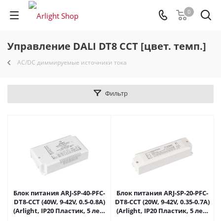
0
Управление DALI DT8 CCT [цвет. темп.]
AC/DC диммируемые источники тока
Фильтр
Блок питания ARJ-SP-40-PFC-
Блок питания ARJ-SP-20-PFC-
DT8-ССT (40W, 9-42V, 0.5-0.8А)
DT8-ССT (20W, 9-42V, 0.35-0.7А)
(Arlight, IP20 Пластик, 5 лет)
(Arlight, IP20 Пластик, 5 лет)
040498 в Саратове
040499 в Саратове