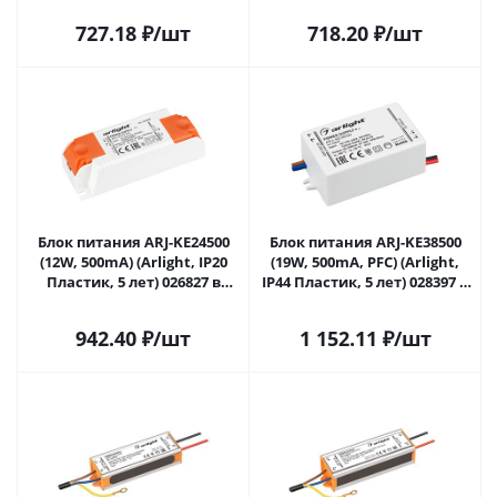
727.18
₽
/шт
718.20
₽
/шт
Блок питания ARJ-KE24500
Блок питания ARJ-KE38500
(12W, 500mA) (Arlight, IP20
(19W, 500mA, PFC) (Arlight,
Пластик, 5 лет) 026827 в
IP44 Пластик, 5 лет) 028397 в
Саратове
Саратове
942.40
₽
/шт
1 152.11
₽
/шт