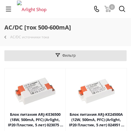
0
AC/DC [ток 500-600mA]
AC/DC источники тока
Фильтр
Блок питания ARJ-KE36500
Блок питания ARJ-KE24500A
(18W, 500mA, PFC) (Arlight,
(12W, 500mA, PFC) (Arlight,
IP20 Пластик, 5 лет) 023075 в
IP20 Пластик, 5 лет) 024951 в
Саратове
Саратове