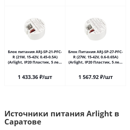
Блок питания ARJ-SP-21-PFC-
Блок Питания ARJ-SP-27-PFC-
R (21W, 15-42V, 0.45-0.5A)
R (27W, 15-42V, 0.6-0.65A)
(Arlight, IP20 Пластик, 5 лет)
(Arlight, IP20 Пластик, 5 лет)
048771 в Саратове
048772 в Саратове
1 433.36
₽
/шт
1 567.92
₽
/шт
Источники питания Arlight в
Саратове