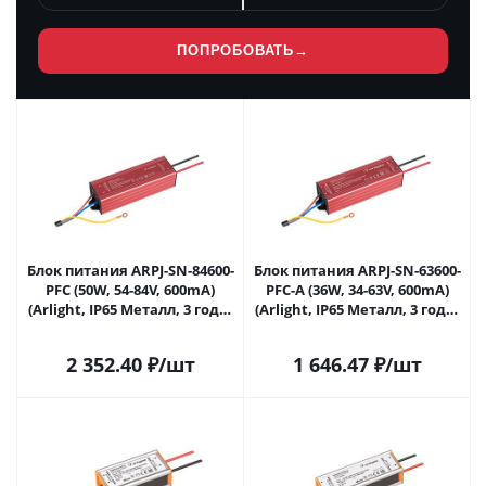
ПОПРОБОВАТЬ
→
Блок питания ARPJ-SN-84600-
Блок питания ARPJ-SN-63600-
PFC (50W, 54-84V, 600mA)
PFC-A (36W, 34-63V, 600mA)
(Arlight, IP65 Металл, 3 года)
(Arlight, IP65 Металл, 3 года)
041906 в Саратове
043072 в Саратове
2 352.40
₽
/шт
1 646.47
₽
/шт