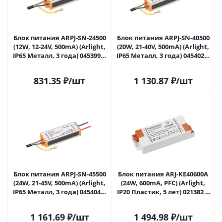
Блок питания ARPJ-SN-24500
Блок питания ARPJ-SN-40500
(12W, 12-24V, 500mA) (Arlight,
(20W, 21-40V, 500mA) (Arlight,
IP65 Металл, 3 года) 045399 в
IP65 Металл, 3 года) 045402 в
Саратове
Саратове
831.35
₽
/шт
1 130.87
₽
/шт
Блок питания ARPJ-SN-45500
Блок питания ARJ-KE40600A
(24W, 21-45V, 500mA) (Arlight,
(24W, 600mA, PFC) (Arlight,
IP65 Металл, 3 года) 045404 в
IP20 Пластик, 5 лет) 021382 в
Саратове
Саратове
1 161.69
₽
/шт
1 494.98
₽
/шт