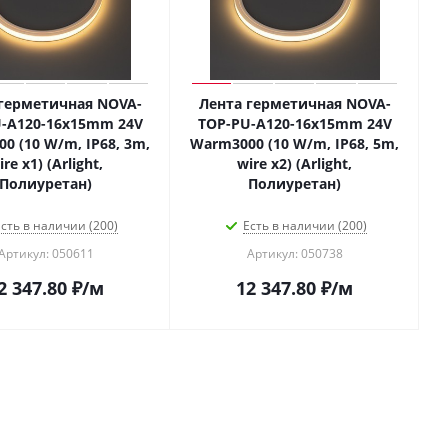
герметичная NOVA-
Лента герметичная NOVA-
-A120-16x15mm 24V
TOP-PU-A120-16x15mm 24V
0 (10 W/m, IP68, 3m,
Warm3000 (10 W/m, IP68, 5m,
ire x1) (Arlight,
wire x2) (Arlight,
Полиуретан)
Полиуретан)
сть в наличии (200)
Есть в наличии (200)
Артикул: 050611
Артикул: 050738
2 347.80
₽
/м
12 347.80
₽
/м