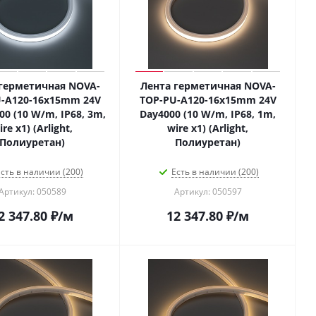
герметичная NOVA-
Лента герметичная NOVA-
-A120-16x15mm 24V
TOP-PU-A120-16x15mm 24V
00 (10 W/m, IP68, 3m,
Day4000 (10 W/m, IP68, 1m,
ire x1) (Arlight,
wire x1) (Arlight,
Полиуретан)
Полиуретан)
сть в наличии (200)
Есть в наличии (200)
Артикул: 050589
Артикул: 050597
2 347.80
₽
/м
12 347.80
₽
/м