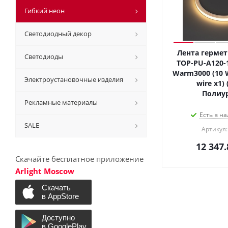
Гибкий неон
Светодиодный декор
Лента гермет
Светодиоды
TOP-PU-A120-
Warm3000 (10 W
Электроустановочные изделия
wire x1) 
Полиур
Рекламные материалы
Есть в на
SALE
Артикул:
12 347.
Скачайте бесплатное приложение
Arlight Moscow