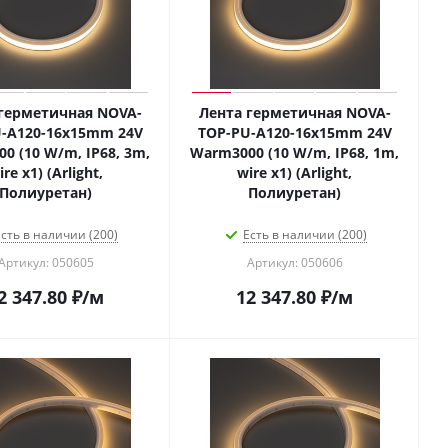
герметичная NOVA-
Лента герметичная NOVA-
-A120-16x15mm 24V
TOP-PU-A120-16x15mm 24V
0 (10 W/m, IP68, 3m,
Warm3000 (10 W/m, IP68, 1m,
ire x1) (Arlight,
wire x1) (Arlight,
Полиуретан)
Полиуретан)
сть в наличии (200)
Есть в наличии (200)
Артикул: 050605
Артикул: 050606
2 347.80
₽
/м
12 347.80
₽
/м