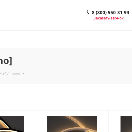
8 (800) 550-31-93
Заказать звонок
no]
 24V [mono]