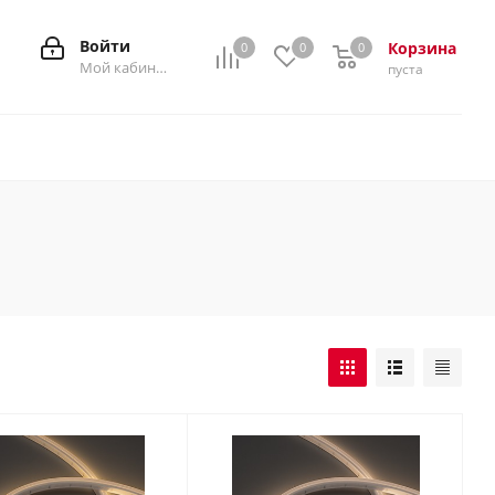
Войти
Корзина
0
0
0
0
Мой кабинет
пуста