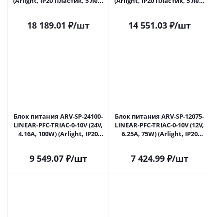
(Arlight, IP20 Пластик, 5 лет)
(Arlight, IP20 Пластик, 5 лет)
047035 в Саратове
047946 в Саратове
18 189.01
₽
/шт
14 551.03
₽
/шт
Блок питания ARV-SP-24100-
Блок питания ARV-SP-12075-
LINEAR-PFC-TRIAC-0-10V (24V,
LINEAR-PFC-TRIAC-0-10V (12V,
4.16A, 100W) (Arlight, IP20
6.25A, 75W) (Arlight, IP20
Пластик, 5 лет) 047949 в
Пластик, 5 лет) 047950 в
Саратове
Саратове
9 549.07
₽
/шт
7 424.99
₽
/шт