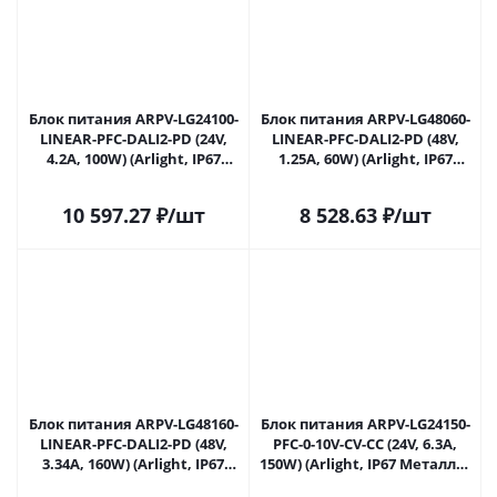
Блок питания ARPV-LG24100-
Блок питания ARPV-LG48060-
LINEAR-PFC-DALI2-PD (24V,
LINEAR-PFC-DALI2-PD (48V,
4.2A, 100W) (Arlight, IP67
1.25A, 60W) (Arlight, IP67
Металл, 5 лет) 033540 в
Металл, 5 лет) 034881 в
Саратове
Саратове
10 597.27
₽
/шт
8 528.63
₽
/шт
Блок питания ARPV-LG48160-
Блок питания ARPV-LG24150-
LINEAR-PFC-DALI2-PD (48V,
PFC-0-10V-CV-CC (24V, 6.3A,
3.34A, 160W) (Arlight, IP67
150W) (Arlight, IP67 Металл, 5
Металл, 5 лет) 034883 в
лет) 036935 в Саратове