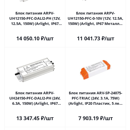
Блок питания ARPV-
Блок питания ARPV-
UH12150-PFC-DALI2-PH (12V,
UH12150-PFC-0-10V (12V, 12.5A,
12.5A, 150W) (Arlight, IP67
150W) (Arlight, IP67 Металл, 7
Металл, 7 лет) 025746(2) в
лет) 025747 в Саратове
Саратове
14 050.10
₽
/шт
11 041.73
₽
/шт
Блок питания ARPV-
Блок питания ARV-SP-24075-
UH24150-PFC-DALI2-PH (24V,
PFC-TRIAC (24V, 3.1A, 75W)
6.3A, 150W) (Arlight, IP67
(Arlight, IP20 Пластик, 5 лет)
Металл, 7 лет) 026126(2) в
026406(2) в Саратове
Саратове
13 347.45
₽
/шт
7 903.19
₽
/шт