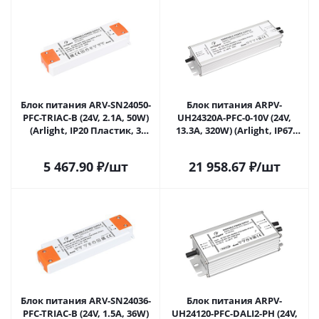
Блок питания ARV-SN24050-
Блок питания ARPV-
PFC-TRIAC-B (24V, 2.1A, 50W)
UH24320A-PFC-0-10V (24V,
(Arlight, IP20 Пластик, 3
13.3A, 320W) (Arlight, IP67
года) 026407(1) в Саратове
Металл, 7 лет) 026574 в
Саратове
5 467.90
₽
/шт
21 958.67
₽
/шт
Блок питания ARV-SN24036-
Блок питания ARPV-
PFC-TRIAC-B (24V, 1.5A, 36W)
UH24120-PFC-DALI2-PH (24V,