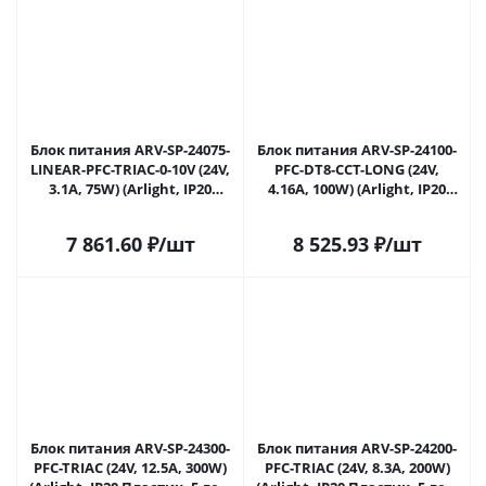
Блок питания ARV-SP-24075-
Блок питания ARV-SP-24100-
LINEAR-PFC-TRIAC-0-10V (24V,
PFC-DT8-CCT-LONG (24V,
3.1A, 75W) (Arlight, IP20
4.16A, 100W) (Arlight, IP20
Пластик, 5 лет) 047027 в
Пластик, 5 лет) 047031 в
Саратове
Саратове
7 861.60
₽
/шт
8 525.93
₽
/шт
Блок питания ARV-SP-24300-
Блок питания ARV-SP-24200-
PFC-TRIAC (24V, 12.5A, 300W)
PFC-TRIAC (24V, 8.3A, 200W)