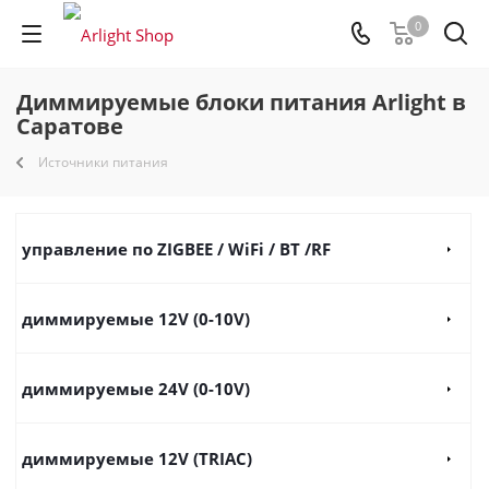
0
Диммируемые блоки питания Arlight в
Саратове
Источники питания
управление по ZIGBEE / WiFi / BT /RF
диммируемые 12V (0-10V)
диммируемые 24V (0-10V)
диммируемые 12V (TRIAC)