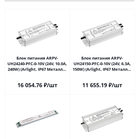
Блок питания ARPV-
Блок питания ARPV-
UH24240-PFC-0-10V (24V, 10.0A,
UH24150-PFC-0-10V (24V, 6.3A,
240W) (Arlight, IP67 Металл, 7
150W) (Arlight, IP67 Металл, 7
лет) 024143(1) в Саратове
лет) 024277 в Саратове
16 054.76
₽
/шт
11 655.19
₽
/шт