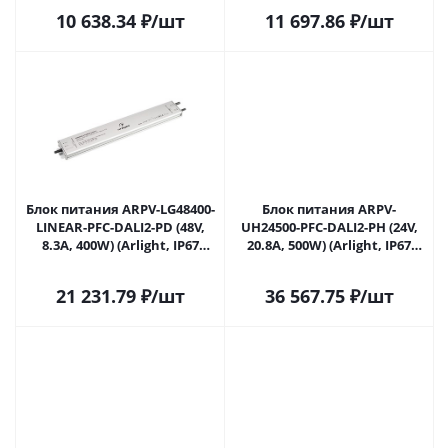
Саратове
10 638.34
₽
/шт
11 697.86
₽
/шт
Блок питания ARPV-LG48400-
Блок питания ARPV-
LINEAR-PFC-DALI2-PD (48V,
UH24500-PFC-DALI2-PH (24V,
8.3A, 400W) (Arlight, IP67
20.8A, 500W) (Arlight, IP67
Металл, 5 лет) 037926 в
Металл, 7 лет) 039955 в
Саратове
Саратове
21 231.79
₽
/шт
36 567.75
₽
/шт