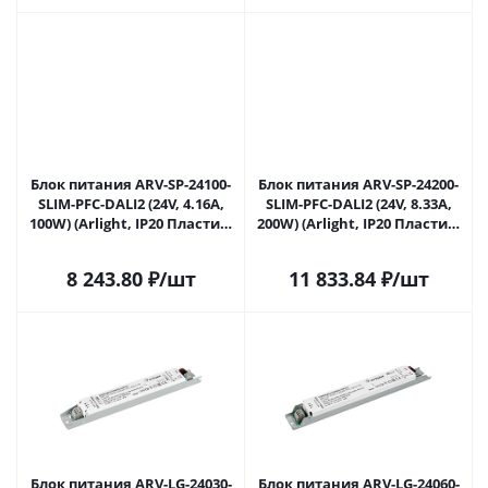
Блок питания ARV-SP-24100-
Блок питания ARV-SP-24200-
SLIM-PFC-DALI2 (24V, 4.16A,
SLIM-PFC-DALI2 (24V, 8.33A,
100W) (Arlight, IP20 Пластик,
200W) (Arlight, IP20 Пластик,
5 лет) 048672 в Саратове
5 лет) 048673 в Саратове
8 243.80
₽
/шт
11 833.84
₽
/шт
Блок питания ARV-LG-24030-
Блок питания ARV-LG-24060-