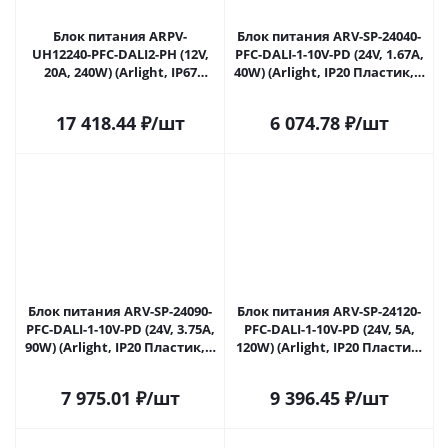
Блок питания ARPV-
Блок питания ARV-SP-24040-
UH12240-PFC-DALI2-PH (12V,
PFC-DALI-1-10V-PD (24V, 1.67A,
20A, 240W) (Arlight, IP67
40W) (Arlight, IP20 Пластик, 5
Металл, 7 лет) 040755 в
лет) 041385 в Саратове
Саратове
17 418.44
₽
/шт
6 074.78
₽
/шт
Блок питания ARV-SP-24090-
Блок питания ARV-SP-24120-
PFC-DALI-1-10V-PD (24V, 3.75A,
PFC-DALI-1-10V-PD (24V, 5A,
90W) (Arlight, IP20 Пластик, 5
120W) (Arlight, IP20 Пластик,
лет) 041386 в Саратове
5 лет) 041387 в Саратове
7 975.01
₽
/шт
9 396.45
₽
/шт