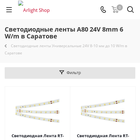
0
Светодиодные ленты A80 24V 8mm 6
W/m в Саратове
Светодиодные ленты Универсальные 24V 8-10 мм до 10 W/m в
Саратове
Фильтр
Светодиодная Лента RT-
Светодиодная Лента RT-