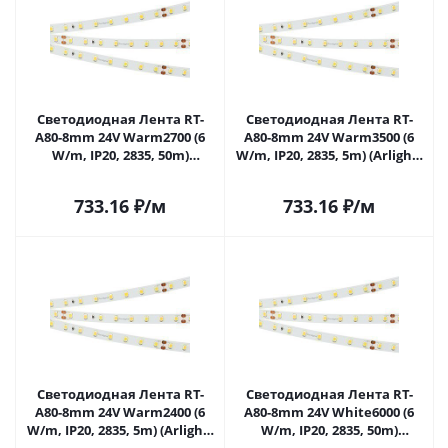
Светодиодная Лента RT-
Светодиодная Лента RT-
A80-8mm 24V Warm2700 (6
A80-8mm 24V Warm3500 (6
W/m, IP20, 2835, 50m)
W/m, IP20, 2835, 5m) (Arlight,
(Arlight, 6 Вт/м, IP20)
Открытый) 028525(2) в
024526(2) в Саратове
Саратове
733.16
₽
/м
733.16
₽
/м
Светодиодная Лента RT-
Светодиодная Лента RT-
A80-8mm 24V Warm2400 (6
A80-8mm 24V White6000 (6
W/m, IP20, 2835, 5m) (Arlight,
W/m, IP20, 2835, 50m)