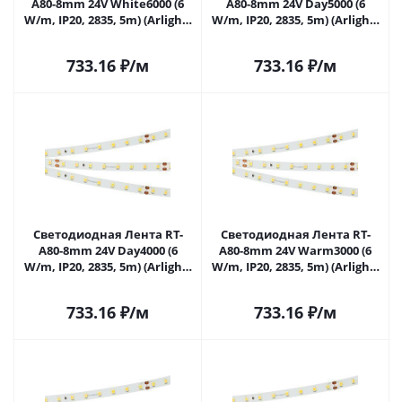
A80-8mm 24V White6000 (6
A80-8mm 24V Day5000 (6
W/m, IP20, 2835, 5m) (Arlight,
W/m, IP20, 2835, 5m) (Arlight,
высок.эфф.150 лм/Вт)
высок.эфф.150 лм/Вт)
024509(2) в Саратове
024511(2) в Саратове
733.16
₽
/м
733.16
₽
/м
Светодиодная Лента RT-
Светодиодная Лента RT-
A80-8mm 24V Day4000 (6
A80-8mm 24V Warm3000 (6
W/m, IP20, 2835, 5m) (Arlight,
W/m, IP20, 2835, 5m) (Arlight,
высок.эфф.150 лм/Вт)
высок.эфф.150 лм/Вт)
024512(2) в Саратове
024513(2) в Саратове
733.16
₽
/м
733.16
₽
/м